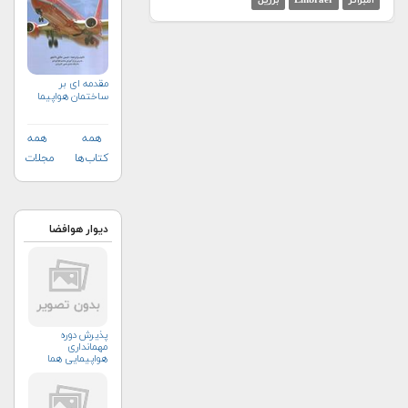
امبرائر
Embraer
برزیل
مقدمه ای بر
ساختمان هواپیما
همه
همه
کتاب‌ها
مجلات
دیوار هوافضا
پذیرش دوره
مهمانداری
هواپیمایی هما