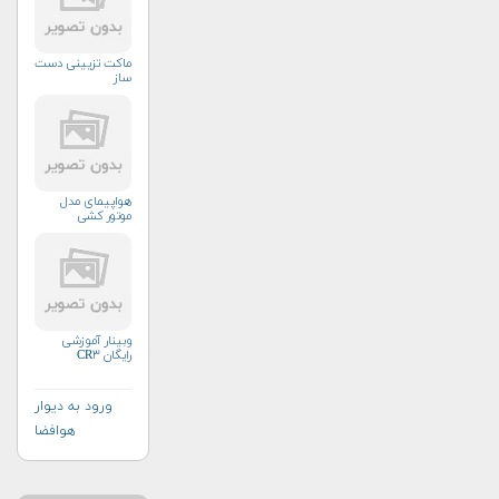
ماکت تزیینی دست
ساز
هواپیمای مدل
موتور کشی
وبینار آموزشی
رایگان CR۳
ورود به دیوار
هوافضا