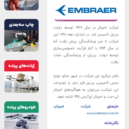
شرکت امبرائر در سال ۱۹۶۹ توسط دولت
برزیل تاسیس شد. در ابتدای دهه ۱۹۹۰ این
شرکت تا مرز ورشکستگی پیش رفت، که
در سال ۱۹۹۴ با آغاز فرآیند خصوصی‌سازی
توسط دولت برزیل، از ورشکستگی نجات
یافت.
دفتر مرکزی این شرکت در شهر سائو خوزه
دوس کامپس، برزیل قرار دارد. از تولیدات
این شرکت، می‌توان به هواگردهای امبرائر
ئی-جت و امبرائر ای‌آرجی ۱۴۵ اشاره نمود.
تارنمای
شرکت امبرائر
:
www.embraer.com.br
نگارخانه: