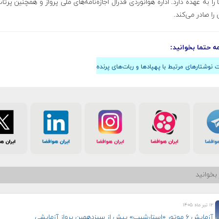
 را به عهده دارد. اداره هوانوردی فدرال اجازه‌نامه‌های ملی پرواز و همچنین پرتا
را صادر می‌کند
.
مه حتما بخوانید:
نوشتارهای مرتبط با پهپادها و ربات‌های پرنده
بخوانید
۱۲ تیر ماه ۱۴۰۵
آزمایش ۶ موتور «استارشیپ» پیش از سیزدهمین پرواز آزمایشی