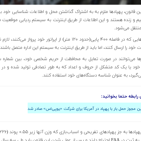
این قانون، پهپادها ملزم به به اشتراک گذاشتن محل و اطلاعات شناسایی خود ب
م و زنده هستند و این اطلاعات از طریق اینترنت به سیستم ردیابی موقعیت م
پهپادهایی که در فاصله ۴۰۰ پایی(حدود ۱۲۰ متر) از اپراتور خود پرواز می‌کنند،
ت خود را ارسال کنند، اما باید از طریق اینترنت به سیستم این اداره متصل باشند
ورها می‌توانند در صورت تمایل به محافظت از حریم شخصی خود، بین شماره س
خود یا یک کد متشکل از حروف و اعداد که به طور تصادفی تولید شده و در ا
ی‌گیرد، به عنوان شناسه دستگاه‌های خود استفاده کنند.
 رابطه حتما بخوانید:
 مجوز حمل بار با پهپاد در آمریکا برای شرکت «یو‌پی‌اس» صادر شد
است، به ثبت در FAA احتیاج دارند و پس از عملی شدن این قانون باید طی سه سال