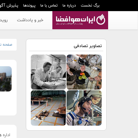
برگ نخست
درباره ما
تماس با ما
پیوندها
پذیرش آگه
خبر و یادداشت
رویدا
صفحه ن
تصاویر تصادفی
اداره 