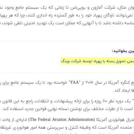
وان مثال، شرکت آمازون و یوپی‌اس تا زمانی که یک سیستم جامع وجود ند
نمی‌توانند ناوگان پهپاد خود را به طور گسترده راه اندازی کنند، چرا که هر پهپاد
اسه داشته باشد تا با آنهایی که ممکن است یک تهدید امنیتی تلقی شوند، مت
ن بخوانید:
سمی تحویل بسته با پهپاد توسط شرکت وینگ
در واقع کنگره آمریکا در سال ۲۰۱۶ از "FAA" خواسته بود تا یک سیستم جامع بر
ا ایجاد کند.
"FAA" یک دوره نظر ۶۰ روزه را برای ارائه پیشنهادات و انتقادات راجع به این قانون
است تا از نظرات مختلف برای نوشتن نسخه نهایی قوانین جدید استفاده کند.
اداره فدرال هوانوردی آمریکا (The Federal Aviation Administration) اد
ت متحده آمریکا است که وظیفه کنترل و سرپرستی همه امور هوانوردی غیرنظام