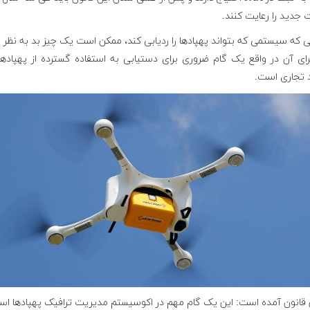
 جدید را رعایت کنند.
ی که سیستمی که بتواند پهپادها را ردیابی کند، ممکن است یک چیز بد به نظر 
رای آن در واقع یک گام ضروری برای دستیابی به استفاده گسترده از پهپادها
 تجاری است.
ن قانون آمده است: این یک گام مهم در اکوسیستم مدیریت ترافیک پهپادها ا