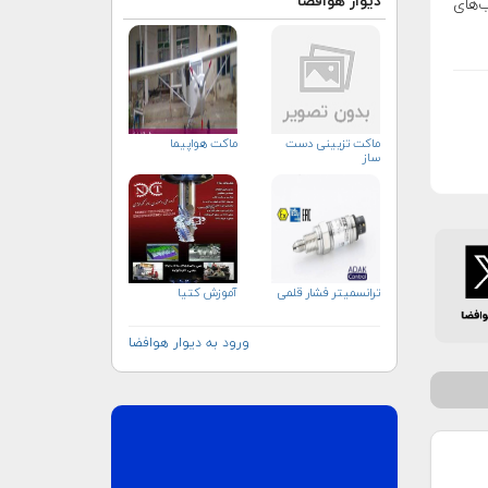
دیوار هوافضا
ب‌های
ماکت تزیینی دست
ماکت هواپیما
ساز
ترانسمیتر فشار قلمی
آموزش کتیا
ورود به دیوار هوافضا