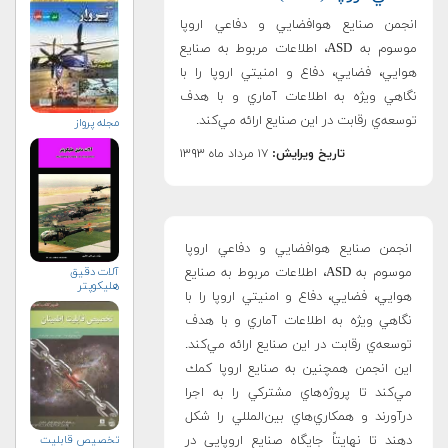
انجمن صنايع هوافضايي و دفاعي اروپا
موسوم به ASD، اطلاعات مربوط به صنايع
هوايي، فضايي، دفاع و امنيتي اروپا را با
نگاهي ويژه به اطلاعات آماري و با هدف
توسعه‌ي رقابت در اين صنايع ارائه مي‌كند.
مجله پرواز
تاریخ ویرایش:
۱۷ مرداد ماه ۱۳۹۳
انجمن صنايع هوافضايي و دفاعي اروپا
آلات دقيق
موسوم به ASD، اطلاعات مربوط به صنايع
هليكوپتر
هوايي، فضايي، دفاع و امنيتي اروپا را با
نگاهي ويژه به اطلاعات آماري و با هدف
توسعه‌ي رقابت در اين صنايع ارائه مي‌كند.
اين انجمن همچنين به صنايع اروپا كمك
مي‌كند تا پروژه‌هاي مشتركي را به اجرا
درآورند و همكاري‌هاي بين‌المللي را شكل
تخصيص قابليت
دهند تا نهايتاً جايگاه صنايع اروپايي در