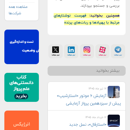
بررسی و جستجو بپردازند.
مشاهده همه
شرکت‌ها
همچنین بخوانید:
فهرست نوشتارهای
مرتبط با پهپادها و ربات‌های پرنده
بیشتر بخوانید
۱۲ تیر ماه ۱۴۰۵
آزمایش ۶ موتور «استارشیپ»
پیش از سیزدهمین پرواز آزمایشی
۱۲ خرداد ماه ۱۴۰۵
«استارفال»، نسل جدید