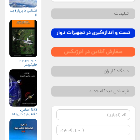
آشنایی با پرواز (جلد
تبلیغات
۱)
رادیو ناوبری در
هلیکوپتر
دیدگاه کاربران
فرستادن دیدگاه جدید
GPS-اساس،
مفاهیم و کاربردها