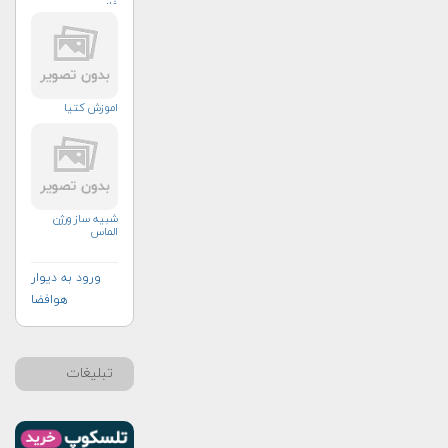
فلز
اموزش کتیا
شبیه ساز ورژن
الماس
ورود به دیوار
هوافضا
تبلیغات