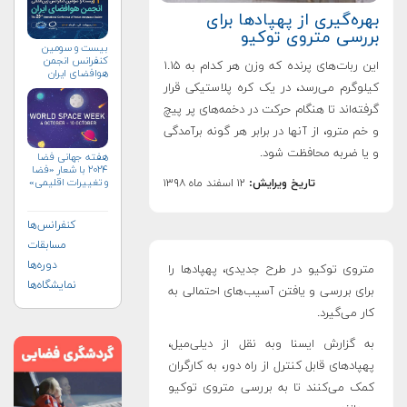
بهره‌گیری از پهپادها برای
بررسی متروی توکیو
بیست و سومین
کنفرانس انجمن
این ربات‌های پرنده که وزن هر کدام به ۱.۱۵
هوافضای ايران
(۱۴۰۴)
کیلوگرم می‌رسد، در یک کره پلاستیکی قرار
گرفته‌اند تا هنگام حرکت در دخمه‌های پر پیچ
و خم مترو، از آنها در برابر هر گونه برآمدگی
و یا ضربه محافظت شود.
هفته جهانی فضا
۲۰۲۴ با شعار «فضا
و تغییرات اقلیمی»
تاریخ ویرایش:
۱۲ اسفند ماه ۱۳۹۸
(+پوستر)
کنفرانس‌ها
مسابقات
دوره‌ها
متروی توکیو در طرح جدیدی، پهپادها را
نمایشگاه‌ها
برای بررسی و یافتن آسیب‌های احتمالی به
کار می‌گیرد.
به گزارش ایسنا وبه نقل از دیلی‌میل،
پهپادهای قابل کنترل از راه دور، به کارگران
کمک می‌کنند تا به بررسی متروی توکیو