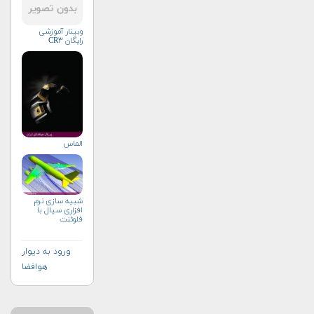
وبینار آموزشی
رایگان CR۳
الماس
شبیه سازی نرم
افزاری سیال با
فلوئنت
ورود به دیوار
هوافضا