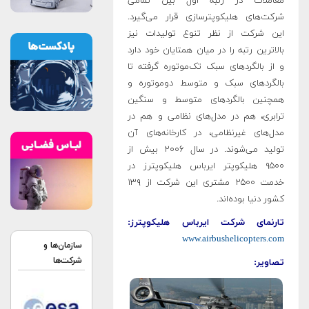
معاملات در رتبه اول بین تمامی
شرکت‌های هلیکوپترسازی قرار می‌گیرد.
این شرکت از نظر تنوع تولیدات نیز
بالاترین رتبه را در میان همتایان خود دارد
و از بالگردهای سبک تک‌موتوره گرفته تا
بالگردهای سبک و متوسط دوموتوره و
همچنین بالگردهای متوسط و سنگین
ترابری، هم در مدل‌های نظامی و هم در
مدل‌های غیرنظامی، در کارخانه‌های آن
تولید می‌شوند. در سال ۲۰۰۶ بیش از
۹۵۰۰ هلیکوپتر ایرباس هلیکوپترز در
خدمت ۲۵۰۰ مشتری این شرکت از ۱۳۹
کشور دنیا بوده‌اند.
تارنمای شرکت ایرباس هلیکوپترز:
www.airbushelicopters.com
سازمان‌ها و
شرکت‌ها
تصاویر: