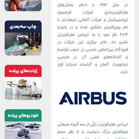
در سال ۱۹۹۲ با ادغام بخش‌های
هلیکوپترسازی شرکت فرانسوی
ایراسپیشیال و شرکت آلمانی دایملر-بنز با
نام یوروکوپتر تشکیل شده و در ژانویه
۲۰۱۴ نام خود را به ایرباس هلیکوپترز
تغییر داد. دفتر مرکزی این شرکت در
فرودگاه بین‌المللی مارسی در جنوب فرانسه
و کارخانه‌های اصلی آن در مارسی،
دوناوورث آلمان و آلباسته اسپانیا قرار
دارند
.
ایرباس هلیکوپترز یکی از سه گروه صنعتی
هوافضا
ی بزرگ دنیاست و از نظر حجم