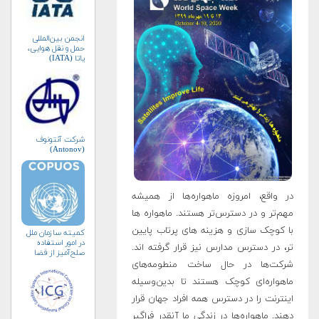
انجمن بین‌المللی
حمل و نقل هوایی،
یاتا (IATA)
شرکت آنتونوف
(Antonov)
در واقع، امروزه ماهواره‌ها از همیشه
مهم‌تر و در دسترس‌تر هستند. ماهواره ها
با کوچک سازی و هزینه های پرتاب پایین
کمیته سازمان ملل
در امور استفاده
تر، در دسترس مدارس نیز قرار گرفته اند.
صلح‌آمیز از فضا
(کوپوس)
شرکت‌ها در حال ساخت منطومه‌های
ماهواره‌ای کوچک هستند تا بدین‌وسیله
اینترنت را در دسترس همه افراد جهان قرار
دهند. ماهواره‌ها در زندگی ما آنقدر فراگیر