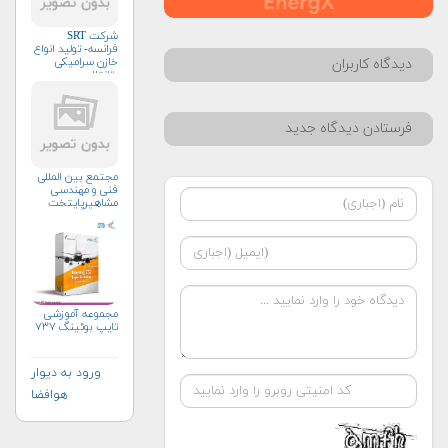
شرکت SRT
فرانسه- تولید انواع
خازن سرامیکی
دیدگاه کاربران
وتانتال
فرستادن دیدگاه جدید
مجتمع بین المللی
فنی و مهندسی
مشاهیرپایتخت
مجموعه آموزشی
تایپ بوئینگ ۷۳۷
ورود به دیوار
هوافضا