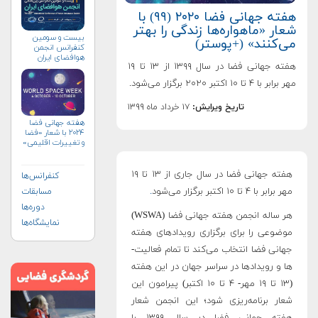
هفته جهانی فضا ۲۰۲۰ (۹۹) با
شعار «ماهواره‌ها زندگی را بهتر
بیست و سومین
می‌کنند» (+پوستر)
کنفرانس انجمن
هوافضای ايران
هفته جهانی فضا در سال ۱۳۹۹ از ۱۳ تا ۱۹
(۱۴۰۴)
مهر برابر با ۴ تا ۱۰ اکتبر ۲۰۲۰ برگزار می‌شود.
تاریخ ویرایش:
۱۷ خرداد ماه ۱۳۹۹
هفته جهانی فضا
۲۰۲۴ با شعار «فضا
و تغییرات اقلیمی»
(+پوستر)
هفته جهانی فضا در سال جاری از ۱۳ تا ۱۹
کنفرانس‌ها
مهر برابر با ۴ تا ۱۰ اکتبر برگزار می‌شود
.
مسابقات
دوره‌ها
هر ساله انجمن هفته جهانی فضا (WSWA)
نمایشگاه‌ها
موضوعی را برای برگزاری رویدادهای هفته
جهانی فضا انتخاب می‌کند تا تمام فعالیت­
ها و رویدادها در سراسر جهان در این هفته
(۱۳ تا ۱۹ مهر- ۴ تا ۱۰ اکتبر) پیرامون این
شعار برنامه‌ریزی شود؛ این انجمن شعار
هفته جهانی فضا در سال ۱۳۹۹ را