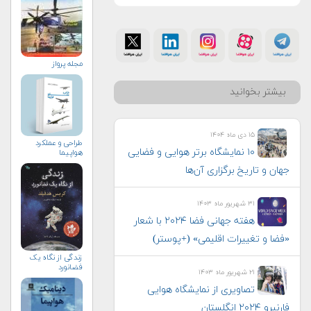
مجله پرواز
بیشتر بخوانید
۱۵ دی ماه ۱۴۰۴
طراحی و عملکرد
۱۰ نمایشگاه برتر هوایی و فضایی
هواپیما
جهان و تاریخ برگزاری آن‌ها
۳۱ شهریور ماه ۱۴۰۳
هفته جهانی فضا ۲۰۲۴ با شعار
«فضا و تغییرات اقلیمی» (+پوستر)
زندگی از نگاه یک
فضانورد
۲۱ شهریور ماه ۱۴۰۳
تصاویری از نمایشگاه هوایی
فارنبرو ۲۰۲۴ انگلستان