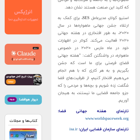
ماهواره‌ها را به جامعه و شرکت‌ها و مردمی
که کلید این صنعت هستند نشان دهد.
استیو کولار، مدیرعامل SES، برای کمک به
ارتقاء جشن جهانی ماهواره‌ها در سال
۲۰۲۰، به طور افتخاری در هفته جهانی
۲۰۲۰ فعالیت می‌کند. کولار در اظهارات
خود در ماه مارس ۲۰۲۰ در خصوص
ماهواره، در واشنگتن گفت: "هفته جهانی
فضای فرصتی برای ما است که جشن
بگیریم و به هر کاری که با هم انجام
می‌دهیم افتخار کنیم، از ظرفیت‌های فضا
شگفت زده شویم و بچه‌ها و مردمی را که
جزو جامعه فضایی ما نیستند، به هیجان
آوریم.
تارنمای هفته جهانی فضا:
www.worldspaceweek.org
کتاب‌ها و مجلات
تارنمای سازمان فضایی ایران:
isa.ir