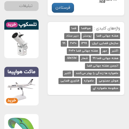
تبلیغات
واژه‌های کلیدی :
هوافضا
فضا
هفته جهانی فضا
پوستر
دبیر ستاد
سازمان فضایی ایران
۱۳۹۹
۲۰۲۰
۹۹
اکتبر
مهر
هفته جهانی فضا ۲۰۲۰
هفته جهانی فضا ۹۹
شعار
AWSW
انجمن هفته جهانی فضا
ماهواره ها زندگی را بهتر می‌کنند
اکتبر
هوش مصنوعی
ماهواره
فناوری فضایی
منظومه ماهواره ای