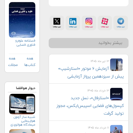
فصلنامه علوم و
بیشتر بخوانید
فناوری فضایی
همه
همه
۱۲ تیر ماه ۱۴۰۵
کتاب‌ها
مجلات
آزمایش ۶ موتور «استارشیپ»
پیش از سیزدهمین پرواز آزمایشی
دیوار هوافضا
۱۲ خرداد ماه ۱۴۰۵
«استارفال»، نسل جدید
کپسول‌های فضایی اسپیس‌ایکس، مجوز
تولید گرفت
شبیه ساز آزمون
هواپیمایی
میعادگاه هوانوردی
۱۱ خرداد ماه ۱۴۰۵