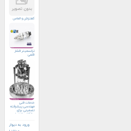
کفتراش و الماس
ترانسمیتر فشار
قلمی
خدمات فنی
مهندسی پیشرفته
تضمینی برای
مشکلات لاینحل
ورود به دیوار