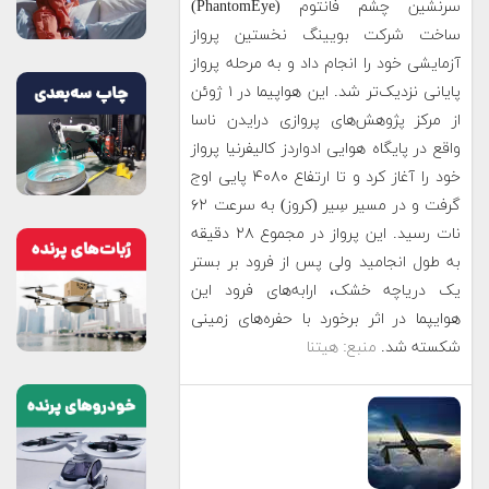
سرنشین چشم فانتوم (PhantomEye)
ساخت شرکت بویینگ نخستین پرواز
آزمایشی خود را انجام داد و به مرحله پرواز
پایانی نزدیک‌تر شد. این هواپیما در ۱ ژوئن
از مرکز پژوهش‌های پروازی درایدن ناسا
واقع در پایگاه هوایی ادواردز کالیفرنیا پرواز
خود را آغاز کرد و تا ارتفاع ۴۰۸۰ پایی اوج
گرفت و در مسیر سِیر (کروز) به سرعت ۶۲
نات رسید. این پرواز در مجموع ۲۸ دقیقه
به طول انجامید ولی پس از فرود بر بستر
یک دریاچه خشک، ارابه‌های فرود این
هوایپما در اثر برخورد با حفره‌های زمینی
شکسته شد.
منبع: هیتنا