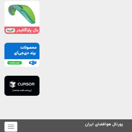
پورتال هوافضای ایران
برای