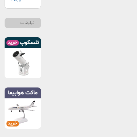
هوافضا
تبلیغات