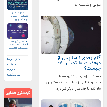
صوتی را شکسته‌اند.
بیست و سومین
کنفرانس انجمن
هوافضای ايران
(۱۴۰۴)
هفته جهانی فضا
۲۰۲۴ با شعار «فضا
و تغییرات اقلیمی»
(+پوستر)
گام بعدی ناسا پس از
کنفرانس‌ها
موفقیت «آرتمیس ۲»
مسابقات
چیست؟
دوره‌ها
نمایشگاه‌ها
ناسا در سال‌های آینده برنامه‌های
بلندپروازانه‌تری از جمله قدم گذاشتن روی
ماه تنها تا چند سال دیگر نیز دارد.