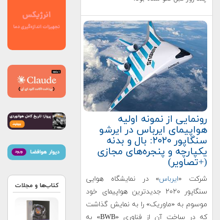
رونمایی از نمونه اولیه
هواپیمای ایرباس در ایرشو
سنگاپور ۲۰۲۰: بال و بدنه
یکپارچه و پنجره‌های مجازی
(+تصاویر)
شرکت «
ایرباس
» در نمایشگاه هوایی
کتاب‌ها و مجلات
سنگاپور ۲۰۲۰ جدیدترین هواپیمای خود
موسوم به «ماوریک» را به نمایش گذاشت
که در ساخت آن از فناوری «BWB» به