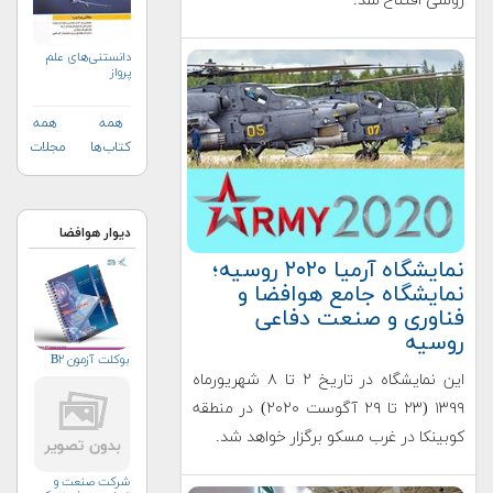
روسی افتتاح شد.
دانستنی‌های علم
پرواز
همه
همه
کتاب‌ها
مجلات
دیوار هوافضا
نمایشگاه آرمیا ۲۰۲۰ روسیه؛
نمایشگاه جامع هوافضا و
فناوری و صنعت دفاعی
روسیه
بوکلت آزمون B۲
این نمایشگاه در تاریخ ۲ تا ۸ شهریورماه
۱۳۹۹ (۲۳ تا ۲۹ آگوست ۲۰۲۰) در منطقه
کوبینکا در غرب مسکو برگزار خواهد شد.
شرکت صنعت و