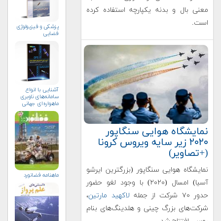
معنی بال و بدنه یکپارچه استفاده کرده
است.
پزشکی و فیزیولوژی
فضایی
آشنایی با انواع
سامانه‌های ناوبری
ماهواره‌ای جهانی
نمایشگاه هوایی سنگاپور
۲۰۲۰ زیر سایه ویروس کرونا
(+تصاویر)
نمایشگاه هوایی سنگاپور (بزرگترین ایرشو
ماهنامه فضانورد
آسیا) امسال (۲۰۲۰) با وجود لغو حضور
حدور ۷۰ شرکت از جمله
لاکهید مارتین
،
شرکت‌های بزرگ چینی و هلدینگ‌های بنام