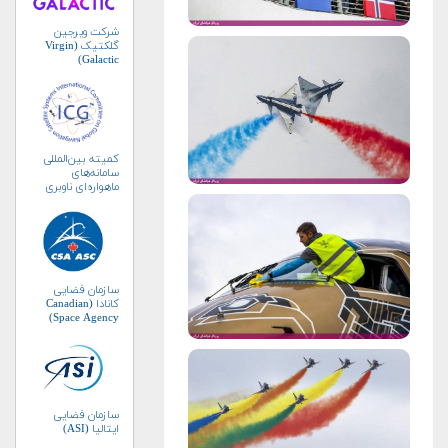
شرکت ویرجین
گلکتیک (Virgin
Galactic)
کمیته بین‌المللی
سامانه‌های
ماهواره‌ای ناوبری
جهانی (ICG)
سازمان فضایی
کانادا (Canadian
Space Agency)
سازمان فضایی
ایتالیا (ASI)