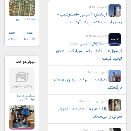
۱۲ تیر ماه ۱۴۰۵
آزمایش ۶ موتور «استارشیپ»
فصلنامه سپهر
پیش از سیزدهمین پرواز آزمایشی
همه
همه
۱۲ خرداد ماه ۱۴۰۵
کتاب‌ها
مجلات
«استارفال»، نسل جدید
کپسول‌های فضایی اسپیس‌ایکس، مجوز
تولید گرفت
دیوار هوافضا
۱۱ خرداد ماه ۱۴۰۵
فضانوردان سرگردان چین به خانه
بازگشتند
هواپیمای مدل
موتور کشی
۲۲ اردیبهشت ماه ۱۴۰۵
بالگرد مریخی جدید ناسا دیوار
صوتی را می‌شکند
۲۲ فروردین ماه ۱۴۰۵