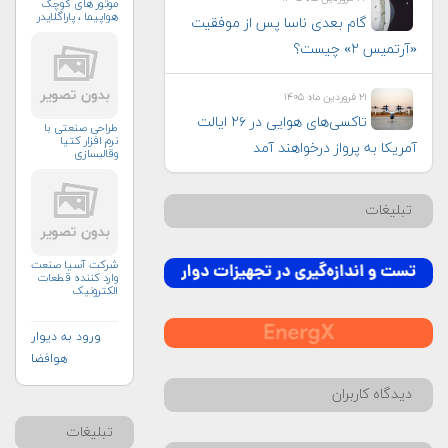
موتور های کوچک
هواپیما ، پاراگلایدر
گام بعدی ناسا پس از موفقیت
«آرتمیس ۲» چیست؟
۲۱ فروردین ماه ۱۴۰۵
تاکسی‌های هوایی در ۲۶ ایالت
طراحی صنعتی با
نرم افزار کتیا
آمریکا به پرواز درخواهند آمد
وقالبسازی
تبلیغات
شرکت آسیا صنعت
وارد کننده قطعات
الکترونیک
ورود به دیوار
هوافضا
دیدگاه کاربران
تبلیغات