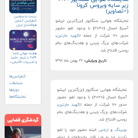
زیر سایه ویروس کرونا
(+تصاویر)
بیست و سومین
نمایشگاه هوایی سنگاپور (بزرگترین ایرشو
کنفرانس انجمن
هوافضای ايران
آسیا) امسال (۲۰۲۰) با وجود لغو حضور
(۱۴۰۴)
حدور ۷۰ شرکت از جمله
لاکهید مارتین
،
شرکت‌های بزرگ چینی و هلدینگ‌های بنام
روسی افتتاح شد.
هفته جهانی فضا
۲۰۲۴ با شعار «فضا
تاریخ ویرایش:
۲۶ بهمن ماه ۱۳۹۸
و تغییرات اقلیمی»
(+پوستر)
کنفرانس‌ها
مسابقات
نمایشگاه هوایی سنگاپور (بزرگترین ایرشو
دوره‌ها
نمایشگاه‌ها
آسیا) امسال (۲۰۲۰) با وجود لغو حضور
حدور ۷۰ شرکت از جمله
لاکهید مارتین
،
شرکت‌های بزرگ چینی و هلدینگ‌های بنام
روسی افتتاح شد.
بویینگ
و
ارباس
البته حضور خود را لغو
نکردند اما به طرز قابل ملاحظه‌ای از اعزام