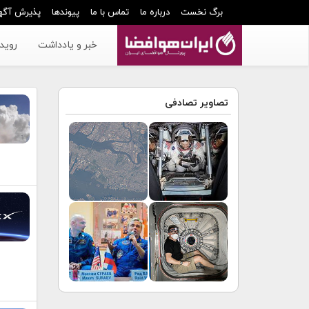
برگ نخست
درباره ما
تماس با ما
پیوندها
پذیرش آگه
خبر و یادداشت
رویدا
تصاویر تصادفی