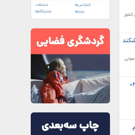
کنفرانس‌ها
مسابقات
دوره‌ها
نمایشگاه‌ها
 کشور
شکند
 صوتی
گام بعدی ناسا پس از موفقیت «آرتمیس ۲»