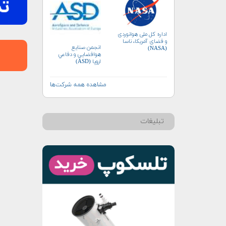
اداره کل ملی هوانوردی
و فضای آمریکا، ناسا
انجمن صنايع
(NASA)
هوافضايي و دفاعي
اروپا (ASD)
مشاهده همه شرکت‌ها
تبلیغات