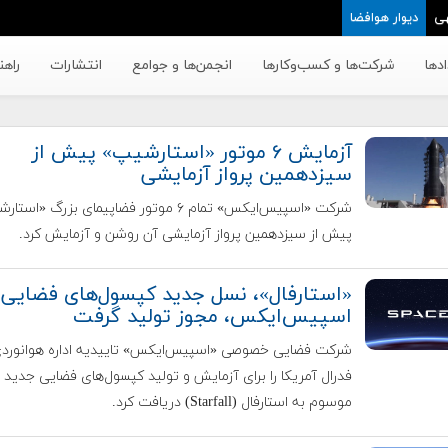
ی
دیوار هوافضا
دها
شرکت‌ها و کسب‌وکار‌ها
انجمن‌ها و جوامع
انتشارات
راهن
آزمایش ۶ موتور «استارشیپ» پیش از
سیزدهمین پرواز آزمایشی
شرکت «اسپیس‌ایکس» تمام ۶ موتور فضاپیمای بزرگ «اس
پیش از سیزدهمین پرواز آزمایشی آن روشن و آزمایش کرد.
«استارفال»، نسل جدید کپسول‌های فضایی
اسپیس‌ایکس، مجوز تولید گرفت
شرکت فضایی خصوصی «اسپیس‌ایکس» تاییدیه اداره هوانورد
فدرال آمریکا را برای آزمایش و تولید کپسول‌های فضایی جدید 
موسوم به استارفال (Starfall) دریافت کرد.