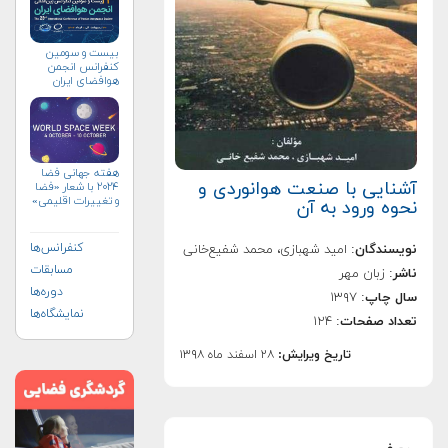
بیست و سومین
کنفرانس انجمن
هوافضای ايران
(۱۴۰۴)
هفته جهانی فضا
آشنایی با صنعت هوانوردی و
۲۰۲۴ با شعار «فضا
و تغییرات اقلیمی»
نحوه ورود به آن
(+پوستر)
کنفرانس‌ها
نویسندگان
: امید شهبازی، محمد شفیع‌خانی
مسابقات
ناشر
: زبان مهر
دوره‌ها
سال چاپ
: ۱۳۹۷
نمایشگاه‌ها
تعداد صفحات
: ۱۲۴
تاریخ ویرایش:
۲۸ اسفند ماه ۱۳۹۸