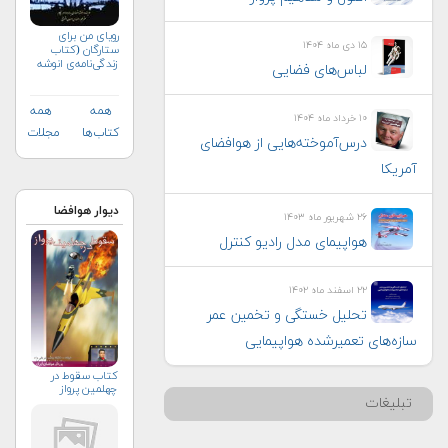
رویای من برای
۱۵ دی ماه ۱۴۰۴
ستارگان (کتاب
زندگی‌نامه‌ی انوشه
لباس‌های فضایی
انصاری)
همه
همه
۱۰ خرداد ماه ۱۴۰۴
کتاب‌ها
مجلات
درس‌آموخته‌هایی از هوافضای
آمریکا
دیوار هوافضا
۲۶ شهریور ماه ۱۴۰۳
هواپيمای مدل راديو كنترل
۲۲ اسفند ماه ۱۴۰۲
تحلیل خستگی و تخمین عمر
سازه‌های تعمیرشده هواپیمایی
كتاب سقوط در
چهلمين پرواز
تبلیغات