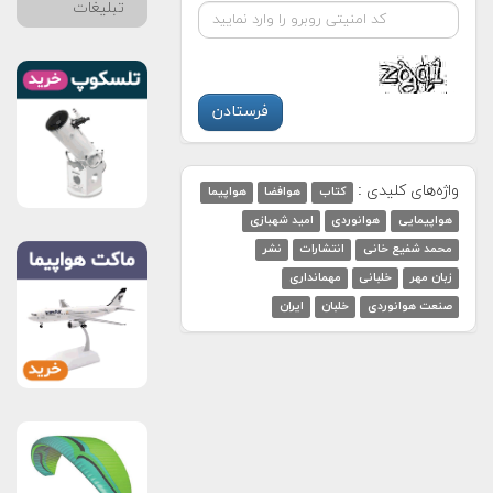
تبلیغات
واژه‌های کلیدی :
کتاب
هوافضا
هواپیما
هواپیمایی
هوانوردی
امید شهبازی
محمد شفیع خانی
انتشارات
نشر
زبان مهر
خلبانی
مهمانداری
صنعت هوانوردی
خلبان
ایران