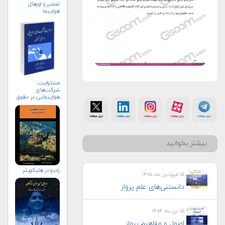
تعمیر و اورهال
هواپیما
مسئولیت
شرکت‌های
هواپیمایی در حقوق
تطبیقی (+خرید)
بیشتر بخوانید
راديو در هليكوپتر
۱۵ فروردین ماه ۱۴۰۵
دانستنی‌های علم پرواز
۱۵ دی ماه ۱۴۰۴
اصول و مفاهیم پرواز