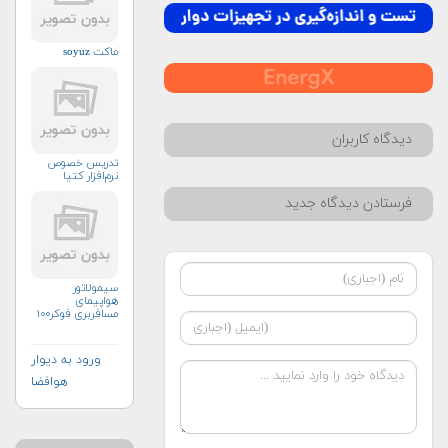
ماکت soyuz
دیدگاه کاربران
تدریس خصوص
نرم‌افزار کتیا
فرستادن دیدگاه جدید
سیمولاتور
هواپیمای
مسافربری فوکر۱۰۰
ورود به دیوار
هوافضا