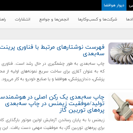
ی
دیوار هوافضا
دها
شرکت‌ها و کسب‌وکار‌ها
انجمن‌ها و جوامع
انتشارات
راهن
فهرست نوشتارهای مرتبط با فناوری پرینت
سه‌بعدی
چاپ سه‌بعدی به طور چشمگیری در حال رشد است. فناوری 
که به عنوان آغازی برای ساخت سریع نمونه‌های اولیه از م
پزشکی، دندان‌پزشکی، هوافضا و یا صنایع خودرو به کار می‌رود.
چاپ سه‌بعدی یک رکن اصلی در هوشمندسا
تولید/موفقیت زیمنس در چاپ سه‌بعدی
پره‌های توربین گاز
زیمنس با به پایان رساندن آزمایش اولین موتور بارگذاری کا
برای پره‌های توربین گاز، به موفقیت مهمی دست یافت. این پره