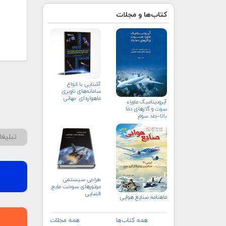
کتاب‌ها و مجلات
آشنایی با انواع
سامانه‌های ناوبری
ماهواره‌ای جهانی
آیرودینامیک ماوراء
صوت و گازهای دما
بالا-جلد سوم
تبلیغ
طراحی سیستمی
موتورهای سوخت مایع
فضایی
ماهنامه صنايع هوايي
همه کتاب‌ها
همه مجلات