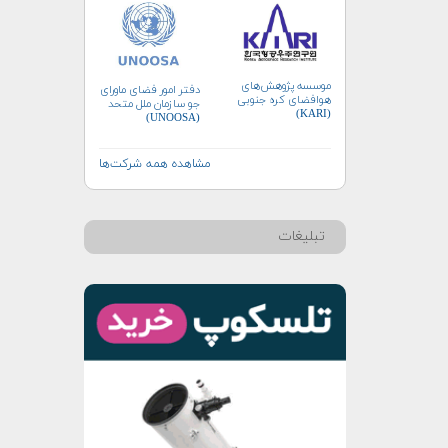
موسسه پژوهش‌های
دفتر امور فضای ماورای
هوافضای کره جنوبی
جو سازمان ملل متحد
(KARI)
(UNOOSA)
مشاهده همه شرکت‌ها
تبلیغات