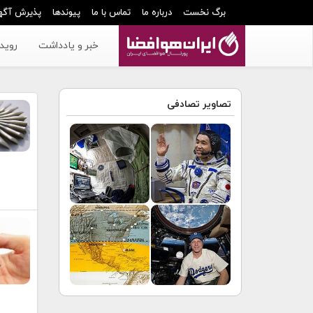
برگ نخست
درباره ما
تماس با ما
پیوندها
پذیرش آگه
خبر و یادداشت
رویدا
تصاویر تصادفی