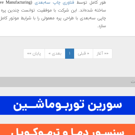
طور کامل توسط
فناوری چاپ سه‌بعدی
ساخته شده‌اند. این شرکت با موفقیت توانست چندین پره 
چاپی سه‌بعدی با طراحی پره معمولی را با شرایط موتور کامل
سازد.
«« آغاز
« قبلی
۱
بعدی »
پایان »»
ات