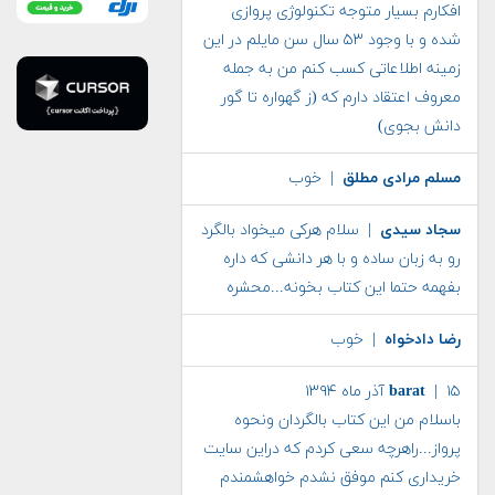
افکارم بسیار متوجه تکنولوژی پروازی
شده و با وجود ۵۳ سال سن مایلم در این
زمینه اطلاعاتی کسب کنم من به جمله
معروف اعتقاد دارم که (ز گهواره تا گور
دانش بجوی)
مسلم مرادی مطلق
| خوب
سجاد سیدی
| سلام هرکی میخواد بالگرد
رو به زبان ساده و با هر دانشی که داره
بفهمه حتما این کتاب بخونه...محشره
رضا دادخواه
| خوب
| ۱۵ آذر ماه ۱۳۹۴
barat
باسلام من این کتاب بالگردان ونحوه
پرواز...راهرچه سعی کردم که دراین سایت
خریداری کنم موفق نشدم خواهشمندم