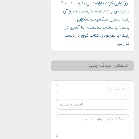
بزرگواری کرده یاراهنمایی بفرماییدیالینک
دانلودش رابه ایمیلم بفرستید.مبلغ آن
راهم تقبول میکنم.سپاسگزارم
پاسخ: با سلام. متاسفانه ما آماری در
رابطه با موجودی کتاب فوق در دست
نداریم.
فرستادن دیدگاه جدید