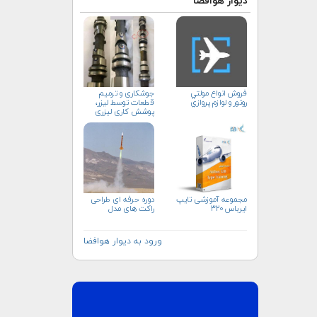
دیوار هوافضا
فروش انواع مولتي
جوشکاری و ترمیم
روتور و لوازم پروازي
قطعات توسط لیزر،
پوشش کاری لیزری
مجموعه آموزشی تایپ
دوره حرفه ای طراحی
ایرباس ۳۲۰
راکت های مدل
ورود به دیوار هوافضا