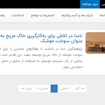
ی
دیوار هوافضا
دها
شرکت‌ها و کسب‌وکار‌ها
انجمن‌ها و جوامع
انتشارات
راهن
ناسا در تلاش برای به‌کارگیری خاک مریخ به
عنوان سوخت موشک
پژوهشگران ناسا در تلاشند تا راهکارهای مناسبی را برای ا
سوخت موشک از خاک مریخ توسعه دهند. این اقدام ناسا د
انجام می شود.
«« آغاز
« قبلی
۱
بعدی »
پایان »»