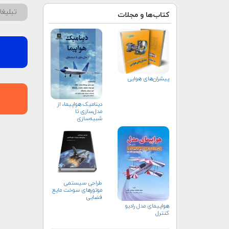
تبلیغ
کتاب‌ها و مجلات
پیشران‌های هوایی
دینامیک هواپیما، از
مدل‌سازی تا
شبیه‌سازی
طراحی سیستمی
موتورهای سوخت مایع
فضایی
هواپيمای مدل راديو
كنترل