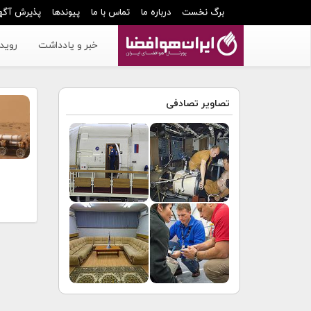
برگ نخست
درباره ما
تماس با ما
پیوندها
پذیرش آگه
خبر و یادداشت
رویدا
تصاویر تصادفی