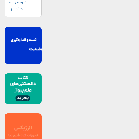
اضطراری (UN-
مشاهده همه
SPIDER)
شرکت‌ها