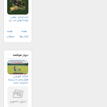
تاریخچه‌ی جهانی
موشک‌های ضد زره
همه
همه
کتاب‌ها
مجلات
دیوار هوافضا
کارگاه آموزشی
هواپیمای مدل ویژه
جشنواره جمپا