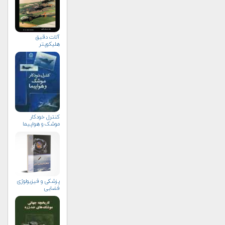
آلات دقيق
هليكوپتر
کنترل خودکار
موشک و هواپیما
پزشکی و فیزیولوژی
فضایی