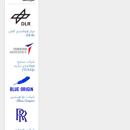
شرکت‌ها
مرکز هوافضای آلمان
(DLR)
شرکت صنایع
هوافضای ترکیه
(TUSAŞ)
شرکت بلو اوریجین
(Blue Origin)
شرکت رولز-رویس