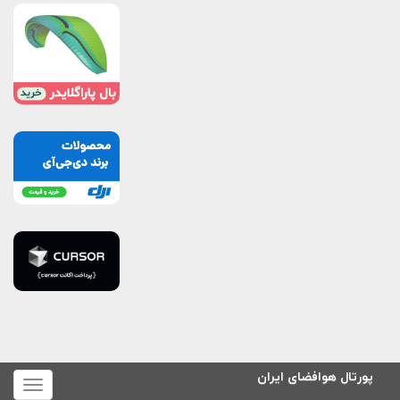
پورتال هوافضای ایران
برای