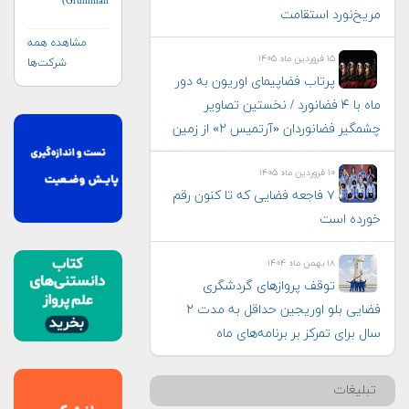
Grumman)
مریخ‌نورد استقامت
مشاهده همه
۱۵ فروردین ماه ۱۴۰۵
شرکت‌ها
پرتاب فضاپیمای اوریون به دور
ماه با ۴ فضانورد / نخستین تصاویر
چشمگیر فضانوردان «آرتمیس ۲» از زمین
۱۰ فروردین ماه ۱۴۰۵
۷ فاجعه فضایی که تا کنون رقم
خورده است
۱۸ بهمن ماه ۱۴۰۴
توقف پروازهای گردشگری
فضایی بلو اوریجین حداقل به مدت ۲
سال برای تمرکز بر برنامه‌های ماه
تبلیغات