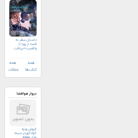
اندازه‌گیری
داستان سفر به
فضا، از رویا تا
واقعیت+دریافت
نسخه‌ الکترونیکی
همه
همه
کتاب‌ها
مجلات
دیوار هوافضا
فروش ویژه
کوادکوپتر سیما
مدل x۵sw