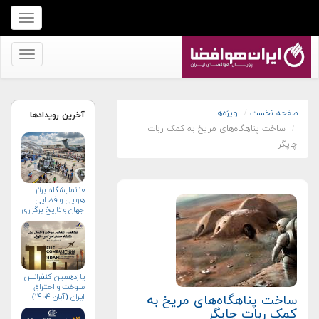
برای
نمایش
منو
برای
کلیک
نمایش
کنید
منو
کلیک
صفحه نخست
ویژه‌ها
آخرین رویدادها
ساخت پناهگاه‌های مریخ به کمک ربات
کنید
چاپگر
۱۰ نمایشگاه برتر
هوایی و فضایی
جهان و تاریخ برگزاری
آن‌ها
یازدهمین کنفرانس
سوخت و احتراق
ایران (آبان‌ ۱۴۰۴)
ساخت پناهگاه‌های مریخ به
کمک ربات چاپگر