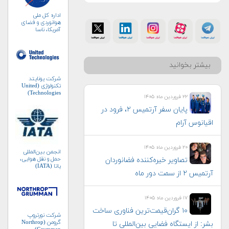
اداره کل ملی
هوانوردی و فضای
آمریکا، ناسا
(NASA)
بیشتر بخوانید
شرکت یونایتد
تکنولوژی (United
Technologies)
۲۲ فروردین ماه ۱۴۰۵
پایان سفر آرتمیس ۲، فرود در
اقیانوس آرام
۲۰ فروردین ماه ۱۴۰۵
انجمن بین‌المللی
حمل و نقل هوایی،
تصاویر خیره‌کننده فضانوردان
یاتا (IATA)
آرتمیس ۲ از سمت دور ماه
۱۷ فروردین ماه ۱۴۰۵
۱۰ گران‌قیمت‌ترین فناوری‌ ساخت
شرکت نورتروپ
گرومن (Northrop
بشر: از ایستگاه فضایی بین‌المللی تا