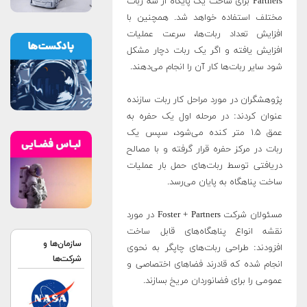
Partners برای ساخت یک پایگاه از سه ربات
مختلف استفاده خواهد شد. همچنین با
افزایش تعداد ربات‌ها، سرعت عملیات
افزایش یافته و اگر یک ربات دچار مشکل
شود سایر ربات‌ها کار آن را انجام می‌دهند.
پژوهشگران در مورد مراحل کار ربات سازنده
عنوان کردند: در مرحله اول یک حفره به
عمق ۱.۵ متر کنده می‌شود، سپس یک
ربات در مرکز حفره قرار گرفته و با مصالح
دریافتی توسط ربات‌های حمل‌ بار عملیات
ساخت پناهگاه به پایان می‌رسد.
مسئولان شرکت Foster + Partners در مورد
نقشه انواع پناهگاه‌های قابل ساخت
سازمان‌ها و
افزودند: طراحی ربات‌های چاپگر به نحوی
شرکت‌ها
انجام شده که قادرند فضاهای اختصاصی و
عمومی را برای فضانوردان مریخ بسازند.