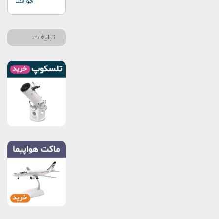
هوافضا
تبلیغات