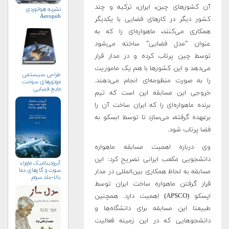
آن کشورهای چین، ایران، ترکیه و چند
نشریه هوانوردی
Aeropub
کشور دیگر در کارهای فضایی با یکدیگر
همکاری می‌کنند، ماهواره‌ای را که به
عنوان "مدل فضایی" ساخته می‌شود
توسط چین پرتاب کرده و در مدار قرار
می‌دهد و این کشورها با هم یک ماموریت
طراحی سیستمی
را به صورت منظومه‌ای انجام می‌دهند.
موتورهای سوخت
مایع فضایی
خروجی این مسابقه این است که تیم
برنده ماهواره‌ای را که ایران ساخت آن را
برعهده گرفته، می‌سازد تا توسط ابسکو به
فضا پرتاب شود.
وی درباره اهمیت مسابقه ماهواره
دانشجویی مکعب ایرانی تصریح کرد: این
آیرودینامیک ماوراء
صوت و گازهای دما
مسابقه به لحاظ همکاری بین‌المللی در مدار
بالا-جلد سوم
قرار گرفتن ماهواره ساخت ایران توسط
اپسکو (APSCO) اهمیت دارد. همچنین
طبیعتا این مسابقه برای دانشگاه‌ها و
دانشجوهایی که در این زمینه فعالیت