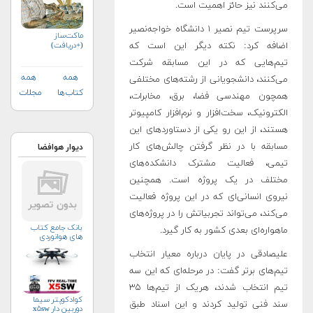
می‌کنند نیز حائز اهمیت است.
سرپرست تیم نصیر ۱ دانشگاه خواجه‌نصیر
ماکت‌ساز
(+دریافت)
اضافه کرد: نکته دیگر این است که
تیم‌هایی که در این مسابقه شرکت
همه
همه
می‌کنند، دانشجویانی از رشته‌های مختلفی
کتاب‌ها
مجلات
همچون مهندسی فضا، برق، مخابرات،
الکترونیک، سخت‌افزار و نرم‌افزار کامپیوتر
هستند، از این رو یکی از دستاوردهای این
مسابقه با در نظر گرفتن چالش‌های کار
دیوار هوافضا
تیمی، فعالیت مشترک دانشکده‌های
مختلف در یک پروژه است. همچنین
نیروی انسانی‌ای که در این پروژه فعالیت
می‌کند، می‌تواند تجربیاتش را در پروژه‌های
بانک جامع کتاب
ماهواره‌ای بعدی کشور به کار گیرد.
های هوانوردی
علیصادقی در پایان درباره معیار انتخاب
تیم‌های برتر گفت: در مرحله‌ای که این سه
تیم انتخاب شدند، هریک از تیم‌ها ۳۵
کوادکوپتر سیما
سند فنی تولید کردند و این اسناد طبق
دوربین دار x۵sw