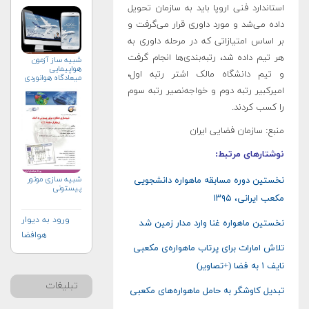
استاندارد فنی اروپا باید به سازمان تحویل
داده می‌شد و مورد داوری قرار می‌گرفت و
بر اساس امتیازاتی که در مرحله داوری به
هر تیم داده شد، رتبه‌بندی‌ها انجام گرفت
شبیه ساز آزمون
هواپیمایی
و تیم دانشگاه مالک اشتر رتبه اول،
میعادگاه هوانوردی
امیرکبیر رتبه دوم و خواجه‌نصیر رتبه سوم
را کسب کردند.
منبع: سازمان فضایی ایران
نوشتارهای مرتبط:
شبیه سازی موتور
نخستین دوره مسابقه ماهواره دانشجویی
پیستونی
مکعب ایرانی، ۱۳۹۵
ورود به دیوار
نخستین ماهواره غنا وارد مدار زمین شد
هوافضا
تلاش امارات برای پرتاب ماهواره‌ی مکعبی
نایف ۱ به فضا (+تصاویر)
تبلیغات
تبدیل کاوشگر به حامل ماهواره‌‌های مکعبی