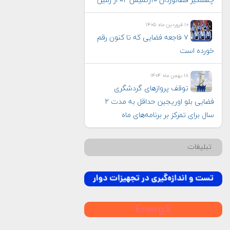
چشمگیر فضانوردان «آرتمیس ۲» از زمین
۱۰ فروردین ماه ۱۴۰۵
۷ فاجعه فضایی که تا کنون رقم
خورده است
۱۸ بهمن ماه ۱۴۰۴
توقف پروازهای گردشگری
فضایی بلو اوریجین حداقل به مدت ۲
سال برای تمرکز بر برنامه‌های ماه
تبلیغات