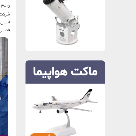
شرکت‌
انسان‌
فضایی 