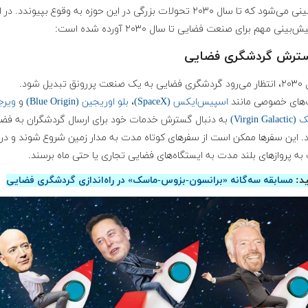
د که تا سال ۲۰۳۰ تحولات بزرگی در این حوزه به وقوع بپیوندد
.
در ا
بینی مهم برای صنعت فضایی تا سال ۲۰۳۰ آورده شده است:
تا سال ۲۰۳۰، انتظار می‌رود گردشگری فضایی به یک صنعت پررونق تبدیل شود.
های خصوصی مانند
اسپیس‌ایکس (SpaceX)
،
بلو اوریجین (Blue Origin)
و
ویرج
Virgin G)
به دنبال گسترش خدمات خود برای ارسال گردشگران به فضا
. این سفرها ممکن است از سفرهای کوتاه مدت به مدار زمین شروع شوند و در
به پروازهای بلند مدت به ایستگاه‌های فضایی تجاری یا حتی ماه برسند
.
ید:
مسابقه سه‌گانه «برانسون-بزوس-ماسک» در راه‌اندازی گردشگری فضایی