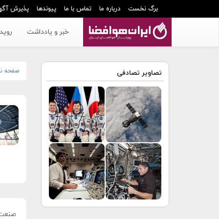
برگ نخست
درباره ما
تماس با ما
پیوندها
پذیرش آگه
خبر و یادداشت
رویدا
صفحه ن
تصاویر تصادفی
صنعت 