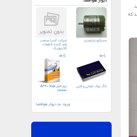
دیوار هوافضا
د.
ند که
سینکرو ترانزمیتر
شرکت آسیا صنعت
وارد کننده قطعات
الکترونیک
لاگ بوک خلبانی و فنی
نرم افزار A۳۴۰ Visit
viewer
ورود به دیوار هوافضا