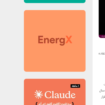
در حال پیشرفت هستند. تا سال ۲۰۳۰، استفاده
ت
سال
رار