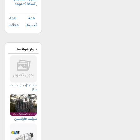
راکت‌ها (+خرید)
همه
همه
کتاب‌ها
مجلات
دیوار هوافضا
ماکت تزیینی دست
ساز
شرکت فلزافشان