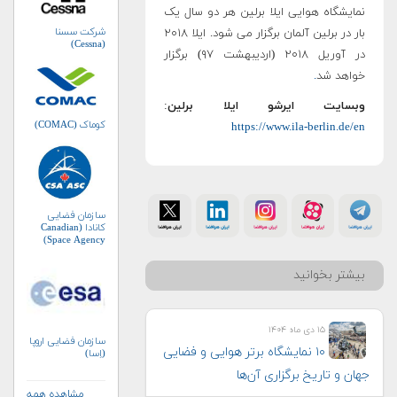
نمایشگاه هوایی ایلا برلین هر دو سال یک
شرکت سسنا
بار در برلین آلمان برگزار می شود. ایلا ۲۰۱۸
(Cessna)
در آوریل ۲۰۱۸ (اردیبهشت ۹۷) برگزار
خواهد شد
.
وبسایت ایرشو ایلا برلین
:
کوماک (COMAC)
https://www.ila-berlin.de/en
سازمان فضایی
کانادا (Canadian
Space Agency)
بیشتر بخوانید
۱۵ دی ماه ۱۴۰۴
سازمان فضایی اروپا
۱۰ نمایشگاه برتر هوایی و فضایی
(اِسا)
جهان و تاریخ برگزاری آن‌ها
مشاهده همه