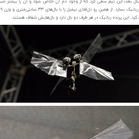
ال بعد، این تیم سعی کرد که از وجود دم آن خلاص شود و آن را بیشتر شبی
کرد. این پرنده رباتیک در هر طرف دو بال دارد و بال‌هایش شفاف هستند.