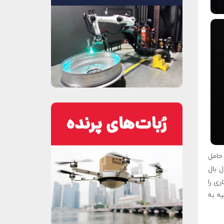
حامل
با ۱۰ سانتی‌متر طول بال
تاری را
یه به