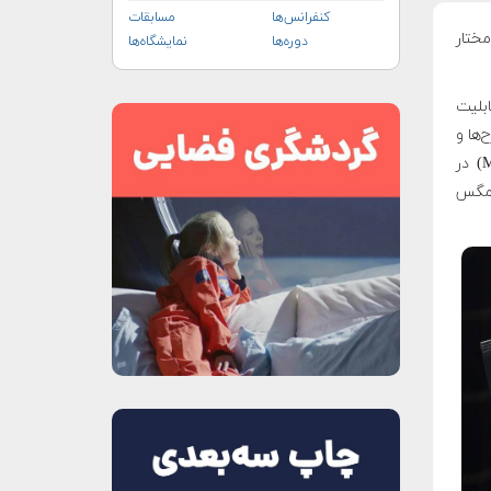
کنفرانس‌ها
مسابقات
ودمختار
دوره‌ها
نمایشگاه‌ها
DelFly Nim) نام دارد قابلیت
ها و
ایده‌ها را برای الهام دادن به انسان‌ها دارد. او که در آزمایشگاه ریزپرنده ها (MAV) در
 سال ۲۰۰۵ روی حرکات مگس