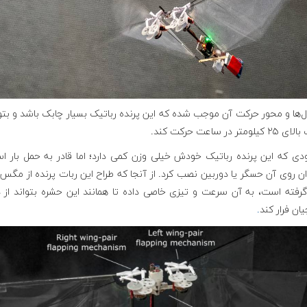
ل‌ها و محور حرکت آن موجب شده که این پرنده رباتیک بسیار چابک باشد و بتوا
متر در ساعت حرکت کند.
ودی که این پرنده رباتیک خودش خیلی وزن کمی دارد؛ اما قادر به حمل بار ا
ن روی آن حسگر یا دوربین نصب کرد. از آنجا که طراح این ربات پرنده از مگس
 گرفته است، به آن سرعت و تیزی خاصی داده تا همانند این حشره بتواند از
ان فرار کند
.