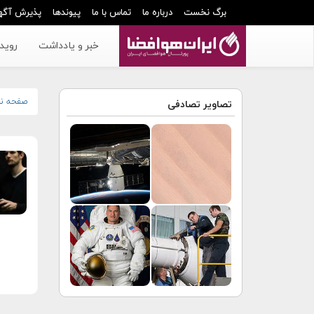
برگ نخست
درباره ما
تماس با ما
پیوندها
پذیرش آگه
خبر و یادداشت
رویدا
صفحه ن
تصاویر تصادفی