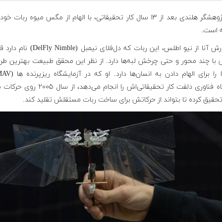
یک پژوهشگر هلندی بعد از ۱۳ سال کار تحقیقاتی، با الهام از مگس میوه ربات خ
 است.
به گزارش آنا از نیو اطلس، این ربات که دل‌فلای نیمبل (ble
با چند محور و حتی چرخش لبه‌ها دارد. از نظر این محقق طبیعت بهترین طرح‌
دانشگاه فناوری دلفت کار تحقیقاتی‌اش را انجام می‌دهد، از
حقیق کرده تا بتواند از حرکاتش برای ساخت ربات مستقلش تقلید کند
.