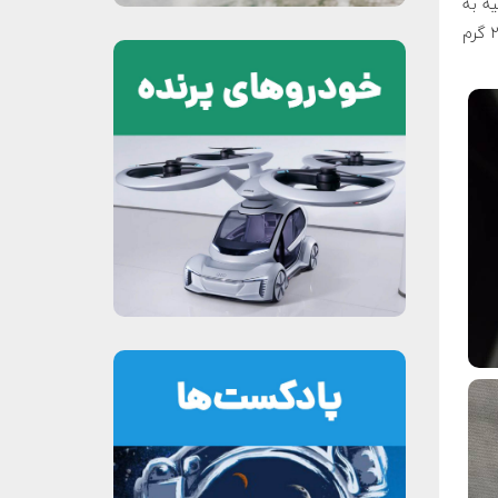
ه به
پرنده رباتیک بسازد. از همین رو دل‌فلای نیمبل را با بال‌های ۳۳ سانتی‌متری و وزن ۲۹ گرم