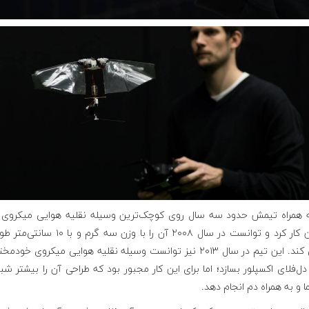
 همراه تیمش حدود سه سال روی کوچک‌ترین وسیله نقلیه هوایی میکروی 
دوربین کار کرد و توانست در سال ۲۰۰۸ آن را با وزن سه گرم و 
طراحی کند. این تیم در سال ۲۰۱۳ نیز توانست وسیله نقلیه هوایی میکروی خودمخ
 دل‌فلای اکسپلور بسازد؛ اما برای این کار مجبور بود که طراحی آن را بیشتر شب
ا و به همراه دم انجام دهد.