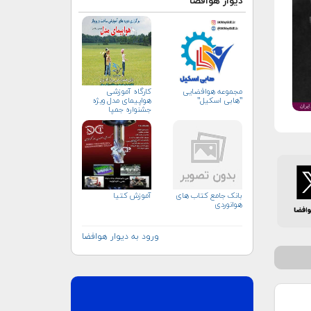
دیوار هوافضا
مجموعه هوافضایی
کارگاه آموزشی
"هابی اسکیل"
هواپیمای مدل ویژه
جشنواره جمپا
بانک جامع کتاب های
آموزش کتیا
هوانوردی
ورود به دیوار هوافضا