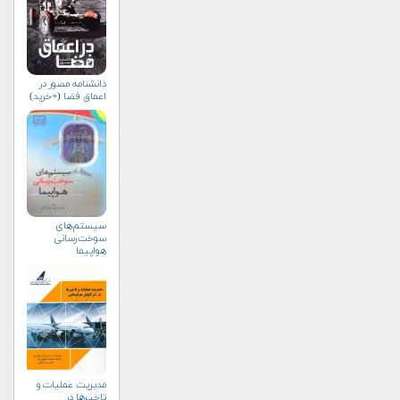
دانشنامه مصور در
اعماق فضا (+خرید)
سیستم‌های
سوخت‌رسانی
هواپیما
مدیریت عملیات و
تاخیرها در