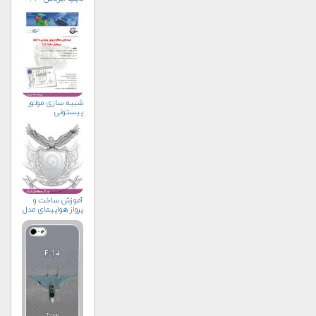
شبیه سازی موتور
پیستونی
آموزش ساخت و
پرواز هواپیمای مدل