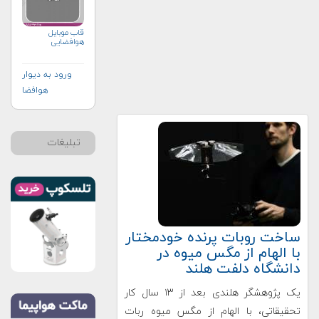
قاب موبایل
هوافضایی
ورود به دیوار
هوافضا
تبلیغات
ساخت روبات پرنده خودمختار
با الهام از مگس میوه در
دانشگاه دلفت هلند
یک پژوهشگر هلندی بعد از ۱۳ سال کار
تحقیقاتی، با الهام از مگس میوه ربات