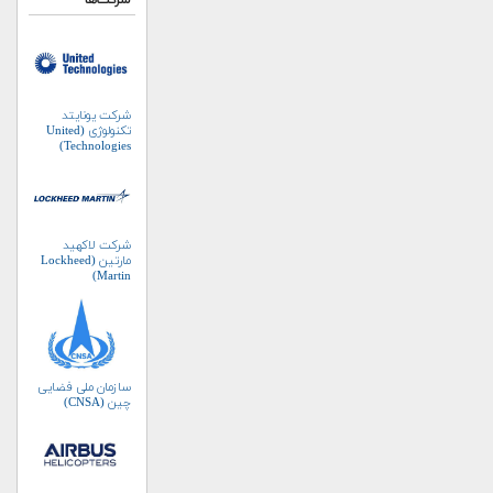
شرکت‌ها
شرکت یونایتد
تکنولوژی (United
Technologies)
شرکت لاکهید
مارتین (Lockheed
Martin)
سازمان ملی فضایی
چین (CNSA)