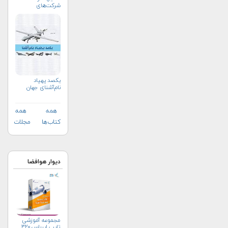
شرکت‌های
هواپیمایی
یکصد پهپاد
نام‌آشنای جهان
همه
همه
کتاب‌ها
مجلات
دیوار هوافضا
مجموعه آموزشی
تایپ ایرباس ۳۲۰