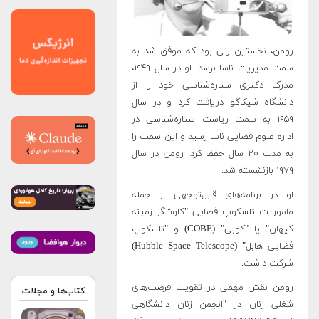
رومن، نخستین زنی بود که موفق شد به
سمت مدیریت ناسا برسد. او در سال ۱۹۴۹،
مدرک دکتری ستاره‌شناسی خود را از
دانشگاه شیکاگو دریافت کرد و در سال
۱۹۵۹ به سمت ریاست ستاره‌شناسی در
اداره علوم فضایی ناسا رسید و این سمت را
به مدت ۲۰ سال حفظ کرد. رومن در سال
۱۹۷۹ بازنشسته شد.
او در برنامه‌های قابل‌توجهی از جمله
ماموریت تلسکوپ فضایی "کاوشگر زمینه
کیهان" یا "کوبی" (COBE) و "تلسکوپ
فضایی هابل" (Hubble Space Telescope)
شرکت داشت.
رومن نقش مهمی در تقویت فرصت‌های
کتاب‌ها و مجلات
شغلی زنان در "انجمن زنان دانشگاهی