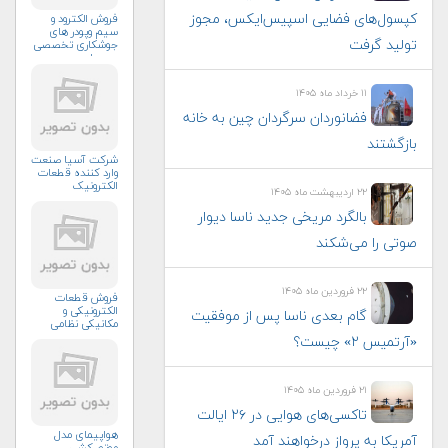
کپسول‌های فضایی اسپیس‌ایکس، مجوز
فروش الکترود و
سیم وپودر های
تولید گرفت
جوشکاری تخصصی
ومعمولی
۱۱ خرداد ماه ۱۴۰۵
فضانوردان سرگردان چین به خانه
بازگشتند
شرکت آسیا صنعت
وارد کننده قطعات
الکترونیک
۲۲ اردیبهشت ماه ۱۴۰۵
بالگرد مریخی جدید ناسا دیوار
صوتی را می‌شکند
۲۲ فروردین ماه ۱۴۰۵
فروش قطعات
الکترونیکی و
گام بعدی ناسا پس از موفقیت
مکانیکی نظامی
«آرتمیس ۲» چیست؟
۲۱ فروردین ماه ۱۴۰۵
تاکسی‌های هوایی در ۲۶ ایالت
هواپیمای مدل
آمریکا به پرواز درخواهند آمد
موتور کشی