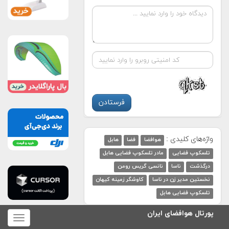
واژه‌های کلیدی :
هوافضا
فضا
هابل
تلسکوپ فضایی
مادر تلسکوپ فضایی هابل
درگذشت
ناسا
نانسی گریس رومن
نخستین مدیر زن در ناسا
کاوشگر زمینه کیهان
تلسکوپ فضایی هابل
پورتال هوافضای ایران
برای