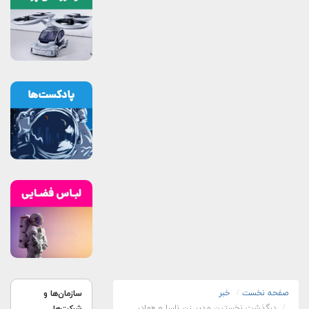
صفحه نخست
خبر
سازمان‌ها و
درگذشت نخستین مدیر زن ناسا و «مادر