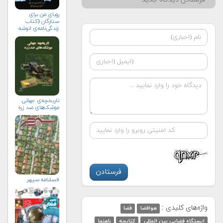
رویای من برای
ستارگان (کتاب
زندگی‌نامه‌ی انوشه
انصاری)
تاریخچه‌ی جهانی
موشک‌های ضد زره
فصلنامه سپهر
واژه‌های کلیدی :
هوافضا
فضا
ایستگاه فضایی بین المللی
کتابچه
راهنما