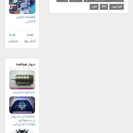
فضانورد
ISS
فضا
ماهنامه فناوری
فضایی
همه
همه
کتاب‌ها
مجلات
دیوار هوافضا
سینکرو ترانزمیتر
علاقمندان به پرواز
در سیمولاتور
فوکر۱۰۰ و ایرباس