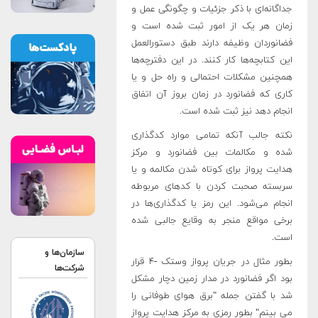
جداگانه‌ای با ذکر جزئیات و چگونگی عمل و
زمان هر یک از امور ثبت شده است و
فضانوردان وظیفه دارند طبق دستورالعمل
این کتابچه‌ها کار کنند. در این دفترچه‌ها
همچنین مشکلات احتمالی و راه حل و یا
کاری که فضانورد در زمان بروز آن اتفاق
انجام دهد نیز ثبت شده است.
نکته جالب آنکه تمامی موارد کدگذاری
شده و مکالمات بین فضانورد و مرکز
هدایت پرواز برای کوتاه شدن مکالمه و یا
سربسته صحبت کردن با کدهای مربوطه
انجام می‌شود. این رمز یا کدگذاری‌ها در
برخی مواقع منجر به وقایع جالبی شده
است.
سازمان‌ها و
بطور مثال در جریان پرواز وستک -۴ قرار
شرکت‌ها
بود اگر فضانورد در مدار زمین دچار مشکل
شد با گفتن جمله "برق هوای طوفانی را
می بینم" بطور رمزی به مرکز هدایت پرواز