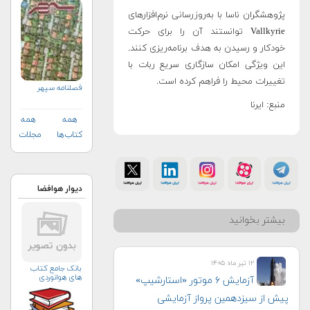
پژوهشگران ناسا با به‌روزرسانی نرم‌افزارهای
Vallkyrie توانستند آن را برای حرکت
خودکار و رسیدن به هدف برنامه‌ریزی کنند.
این ویژگی امکان سازگاری سریع ربات با
تغییرات محیط را فراهم کرده است.
فصلنامه سپهر
منبع: ایرنا
همه
همه
کتاب‌ها
مجلات
دیوار هوافضا
بیشتر بخوانید
۱۲ تیر ماه ۱۴۰۵
بانک جامع کتاب
های هوانوردی
آزمایش ۶ موتور «استارشیپ»
پیش از سیزدهمین پرواز آزمایشی