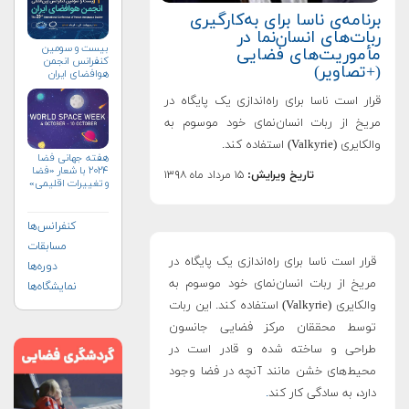
برنامه‌ی ناسا برای به‌کارگیری
ربات‌های انسان‌نما در
بیست و سومین
مأموریت‌های فضایی
کنفرانس انجمن
(+تصاویر)
هوافضای ايران
(۱۴۰۴)
قرار است ناسا برای راه‌اندازی یک پایگاه در
مریخ از ربات انسان‌نمای خود موسوم به
والکایری (Valkyrie) استفاده کند.
هفته جهانی فضا
۲۰۲۴ با شعار «فضا
تاریخ ویرایش:
۱۵ مرداد ماه ۱۳۹۸
و تغییرات اقلیمی»
(+پوستر)
کنفرانس‌ها
مسابقات
قرار است ناسا برای راه‌اندازی یک پایگاه در
دوره‌ها
مریخ از ربات انسان‌نمای خود موسوم به
نمایشگاه‌ها
والکایری (Valkyrie) استفاده کند. این ربات
توسط محققان مرکز فضایی جانسون
طراحی و ساخته شده و قادر است در
محیط‌های خشن مانند آنچه در فضا وجود
دارد، به سادگی کار کند
.