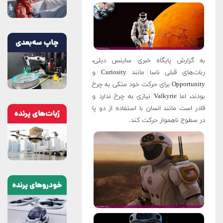
به گزارش پایگاه خبری ساینس دیلی،
ربات‌های قبلی ناسا مانند Curiosity و
Opportunity برای حرکت خود متکی به چرخ
بودند، اما Valkyrie نیازی به چرخ ندارد و
قادر است مانند انسان با استفاده از دو پا
در سطوح ناهموار حرکت کند.