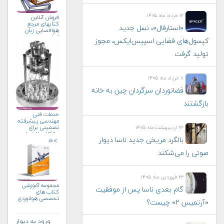
۱۲ خرداد ماه ۱۴۰۵
فروش آنلاین
کتابهای مرجع
«استارفال»، نسل جدید
هوافضایی زبان
اصلی
کپسول‌های فضایی اسپیس‌ایکس، مجوز
تولید گرفت
۱۱ خرداد ماه ۱۴۰۵
فضانوردان سرگردان چین به خانه
بازگشتند
خدمات فنی
مهندسی پیشرفته
تضمینی برای
۲۲ اردیبهشت ماه ۱۴۰۵
مشکلات لاینحل
بالگرد مریخی جدید ناسا دیوار
صوتی را می‌شکند
۲۲ فروردین ماه ۱۴۰۵
مجموعه آموزشی
گام بعدی ناسا پس از موفقیت
کتاب های
تخصصی هوانوردی
«آرتمیس ۲» چیست؟
ورود به دیوار