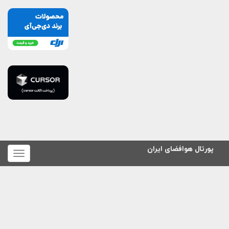
پورتال هوافضای ایران
برای
نمایش
منو
کلیک
کنید