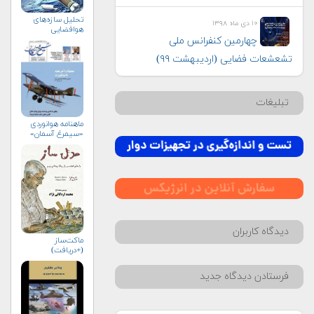
تحلیل سازه‌های
۱۰ دی ماه ۱۳۹۸
هوافضایی
چهارمین کنفرانس ملی
تشعشعات فضایی (اردیبهشت ۹۹)
تبلیغات
ماهنامه هوانوردی
«سیمرغ آسمان»
دیدگاه کاربران
ماکت‌ساز
(+دریافت)
فرستادن دیدگاه جدید