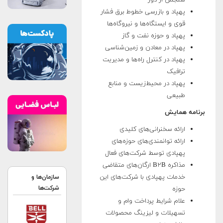
سنجش از دور
پهپاد و بازرسی خطوط برق فشار
قوی و ایستگاه‌ها و نیروگاه‌ها
پهپاد و حوزه نفت و گاز
پهپاد در معادن و زمین‌شناسی
پهپاد در کنترل راه‌ها و مدیریت
ترافیک
پهپاد در محیط‌زیست و منابع
طبیعی
برنامه همایش
ارائه سخنرانی‌های کلیدی
ارائه توانمندی‌های حوزه‌های
پهپادی توسط شرکت‌های فعال
مذاکره B۲B ارگان‌های متقاضی
خدمات پهپادی با شرکت‌های این
سازمان‌ها و
شرکت‌ها
حوزه
علام شرایط پرداخت وام و
تسهیلات و لیزینگ محصولات