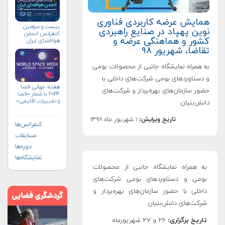
همایش عرضه کاربردی فناوری
بیست و سومین
نوین پهپاد در صنایع راهبردی
کنفرانس انجمن
کشور و هماهنگی عرضه و
هوافضای ايران
(۱۴۰۴)
تقاضا، شهریور ۹۸
به همراه نمایشگاه جانبی از محصولات بومی
و دستاوردهای بومی شرکت‌های داخلی با
هفته جهانی فضا
حضور سازمان‌های بهره‌بردار و شرکت‌های
۲۰۲۴ با شعار «فضا
و تغییرات اقلیمی»
دانش‌بنیان
(+پوستر)
تاریخ ویرایش:
۱ شهریور ماه ۱۳۹۸
کنفرانس‌ها
مسابقات
دوره‌ها
نمایشگاه‌ها
به همراه نمایشگاه جانبی از محصولات
بومی و دستاوردهای بومی شرکت‌های
داخلی با حضور سازمان‌های بهره‌بردار و
شرکت‌های دانش‌بنیان
تاریخ برگزاری:
۲۶ و ۲۷ شهریورماه