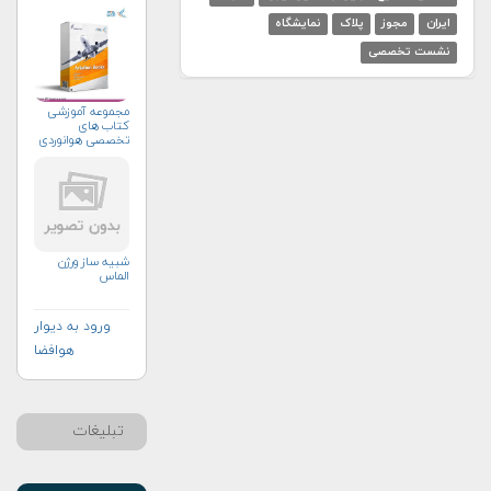
ایران
مجوز
پلاک
نمایشگاه
نشست تخصصی
مجموعه آموزشی
کتاب های
تخصصی هوانوردی
شبیه ساز ورژن
الماس
ورود به دیوار
هوافضا
تبلیغات