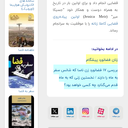
سامانه های
فضایی انجام داد و برای اولین بار در تاریخ
الکترونیکی هواپیما
(اویونیک)
به همراه دوست و همکار خود "جسیکا
میر" (Jessica Meir)
اولین پیاده‌روی
فضایی کاملا زنانه
را با موفقیت به سرانجام
رساند.
در ادامه بخوانید:
ماهنامه فضا
زنان فضانورد پیشگام
بررسی ۱۷ فضانورد زن ناسا که شانس سفر
به ماه را دارند / نخستین زنی که به ماه
قدم می‌گذارد چه کسی خواهد بود؟
سفر به فضا