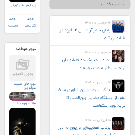
بیشتر بخوانید
پیدایش هلیکوپتر
همه
همه
۲۲ فروردین ماه ۱۴۰۵
کتاب‌ها
مجلات
پایان سفر آرتمیس ۲، فرود در
اقیانوس آرام
دیوار هوافضا
۲۰ فروردین ماه ۱۴۰۵
تصاویر خیره‌کننده فضانوردان
آرتمیس ۲ از سمت دور ماه
۱۷ فروردین ماه ۱۴۰۵
دوره های امنیت
هوانوردی
۱۰ گران‌قیمت‌ترین فناوری‌ ساخت
بشر: از ایستگاه فضایی بین‌المللی تا
ماکت هواپیما
مریخ‌نورد استقامت
۱۵ فروردین ماه ۱۴۰۵
پرتاب فضاپیمای اوریون به دور