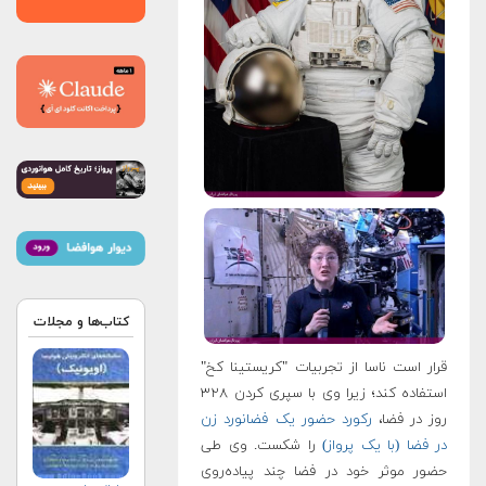
کتاب‌ها و مجلات
قرار است ناسا از تجربیات "کریستینا کخ"
استفاده کند؛ زیرا وی با سپری کردن ۳۲۸
روز در فضا،
رکورد حضور یک فضانورد زن
در فضا (با یک پرواز)
را شکست. وی طی
حضور موثر خود در فضا چند پیاده‌روی