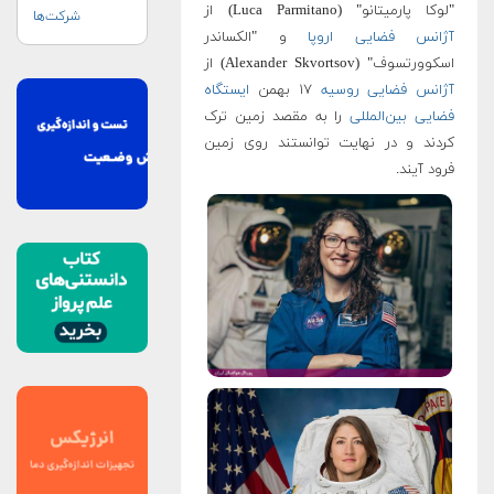
"لوکا پارمیتانو" (Luca Parmitano) از
شرکت‌ها
آژانس فضایی اروپا
و "الکساندر
اسکوورتسوف" (Alexander Skvortsov) از
آژانس فضایی روسیه
۱۷ بهمن
ایستگاه
فضایی بین‌المللی
را به مقصد زمین ترک
کردند و در نهایت توانستند روی زمین
فرود آیند.