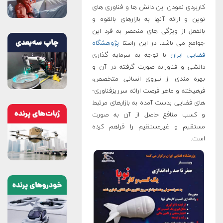
کاربردی نمودن این دانش­ ها و فناوری­ های
نوین و ارائه آن­ها به بازارهای بالقوه و
بالفعل از ویژگی­ های منحصر به فرد این
جوامع می­ باشد. در این راستا
پژوهشگاه
فضایی ایران
با توجه به سرمایه ­گذاری
دانشی و فناورانه صورت گرفته در آن و
بهره ­مندی از نیروی انسانی متخصص،
فرهیخته و ماهر فرصت ارائه سرریزفناوری­
های فضایی بدست آمده به بازارهای مرتبط
و کسب منافع حاصل از آن به صورت
مستقیم و غیرمستقیم را فراهم کرده
است.