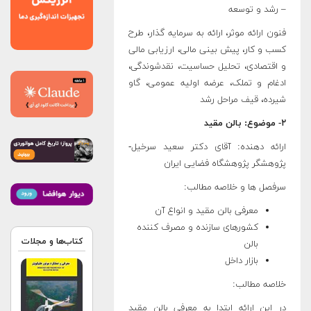
– رشد و توسعه
فنون ارائه موثر، ارائه به سرمایه­ گذار، طرح
کسب و کار، پیش ­بینی مالی، ارزیابی مالی
و اقتصادی، تحلیل حساسیت، نقدشوندگی،
ادغام و تملک، عرضه اولیه عمومی، گاو
شیرده، قیف مراحل رشد
۲- موضوع: بالن مقید
ارائه دهنده: آقای دکتر سعید سرخیل-
پژوهشگر پژوهشگاه فضایی ایران
سرفصل‏ ها و خلاصه مطالب:
معرفی بالن مقید و انواع آن
کشورهای سازنده و مصرف کننده
کتاب‌ها و مجلات
بالن
بازار داخل
خلاصه مطالب:
در این ارائه ابتدا به معرفی بالن مقید