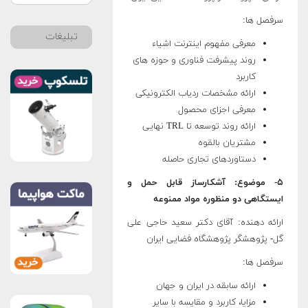
سرفصل‏ ها:
تبلیغات
معرفی مفهوم اینترنت اشیاء
روند پیشرفت فناوری و حوزه های
کاربرد
ارائه مشخصات ردیاب الکترونیکی
معرفی اجزای محصول
ارائه روند توسعه تا TRL نهایی
مشتریان بالقوه
دستاوردهای تجاری حاصله
۵- موضوع: آشکارساز قابل حمل و
ایستگاهی دو منظوره مواد ممنوعه
ارائه دهنده: آقای دکتر سعید حاجی علی
گل- پژوهشگر پژوهشگاه فضایی ایران
سرفصل ­ها:
ارائه سابقه در ایران و جهان
مزایا، کاربرد و مقایسه با سایر