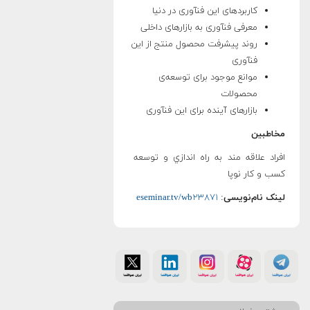
کاربردهای این فنآوری در دنیا
معرفی فنآوری به بازارهای داخلی
روند پیشرفت محصول منتج از این
فنآوری
موانع موجود برای توسعه‌ی
محصولات
بازارهای آینده برای این فنآوری
مخاطبین
افراد علاقه مند به راه اندازي و توسعه
کسب و کار نوپا
لینک نام‌نویسی
:
eseminar.tv/wb۲۳۸۷۱