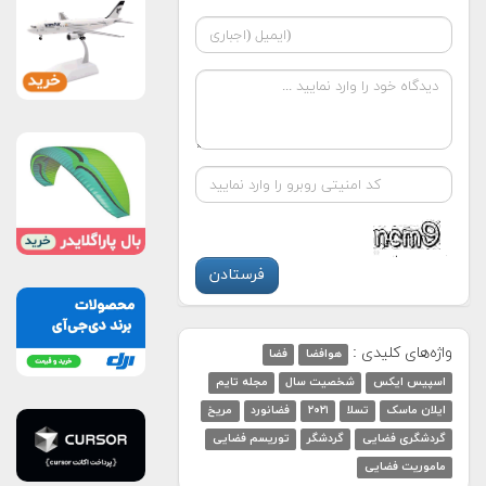
واژه‌های کلیدی :
هوافضا
فضا
اسپیس ایکس
شخصیت سال
مجله تایم
ایلان ماسک
تسلا
۲۰۲۱
فضانورد
مریخ
گردشگری فضایی
گردشگر
توریسم فضایی
ماموریت فضایی