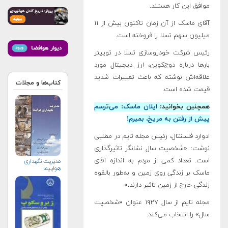
موافق این کار هستند.
آقای ماسک از آن زمان تاکنون بیش از ۱۱
میلیون سهم تسلا را فروخته است.
رئیس شرکت خودروسازی تسلا در توییتر
بارها درباره دوج‌کوین، ارز دیجیتال مورد
علاقه‌اش نوشته که باعث تغییرات شدید
کتاب‌ها و مجلات
قیمت شده است.
همچنین بخوانید:
ایلان ماسک: می‌ترسم
پیش از رفتن به مریخ، بمیرم!
ادوارد فلسنتال، رئیس مجله تایم در مطلبی
نوشت: «شخصیت سال نشانگر تاثیرگذاری
است. تعداد کمی از مردم به اندازه آقای
مدیریت نگهداری
هواپیما
ماسک بر زندگی روی زمین و به‌طور بالقوه
زندگی خارج از زمین تاثیر دارند.»
مجله تایم از سال ۱۹۲۷ عنوان «شخصیت
سال» را انتخاب می‌کند.