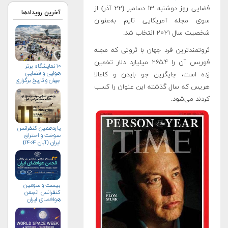
فضایی روز دوشنبه ۱۳ دسامبر (۲۲ آذر) از
آخرین رویدادها
سوی مجله آمریکایی تایم به‌عنوان
شخصیت سال ۲۰۲۱ انتخاب شد.
ثروتمندترین فرد جهان با ثروتی که مجله
فوربس آن را ۲۶۵.۴ میلیارد دلار تخمین
۱۰ نمایشگاه برتر
هوایی و فضایی
زده است، جایگزین جو بایدن و کامالا
جهان و تاریخ برگزاری
هریس که سال گذشته این عنوان را کسب
آن‌ها
کردند می‌شود.
یازدهمین کنفرانس
سوخت و احتراق
ایران (آبان‌ ۱۴۰۴)
بیست و سومین
کنفرانس انجمن
هوافضای ايران
(۱۴۰۴)