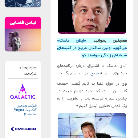
همچنین بخوانید:
«ایلان ماسک»
می‌گوید اولین ساکنان مریخ در گنبدهای
شیشه‌ای زندگی خواهند کرد
آقای ماسک با اشتیاق درباره برنامه‌های
سازمان‌ها و
خود برای سفر به
مریخ
نیز سخن می‌گوید.
شرکت‌ها
وی در حوزه فضا به تایم گفت: «هدف
کلی این است که اجازه دهیم حیات در
چندین سیاره توسعه یابد و بشریت را به
شرکت ویرجین
یک تمدن فضایی تبدیل کنیم.»
گلکتیک (Virgin
Galactic)