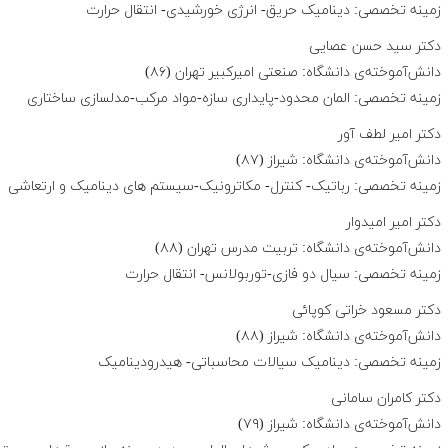
زمینه تخصصی: دینامیک حریق- انرژی خورشیدی- انتقال حرارت
دکتر سید حسن عصایی
دانش‌آموخته‌ی دانشگاه: صنعتی امیرکبیر تهران (۸۶)
زمینه تخصصی: المان محدود-پایداری سازه-مواد مرکب-مدلسازی ساختاری
دکتر امیر لطف آور
دانش‌آموخته‌ی دانشگاه: شیراز (۸۷)
زمینه تخصصی: رباتیک- کنترل- مکاترونیک-سیستم های دینامیک و ارتعاشی
دکتر امیر امیدوار
دانش‌آموخته‌ی دانشگاه: تربیت مدرس تهران (۸۸)
زمینه تخصصی: سیال دو فازی-توربولانس- انتقال حرارت
دکتر مسعود خراتی کوپائی
دانش‌آموخته‌ی دانشگاه: شیراز (۸۸)
زمینه تخصصی: دینامیک سیالات محاسباتی- هیدرودینامیک
دکتر کامران سامانی
دانش‌آموخته‌ی دانشگاه: شیراز (۷۹)