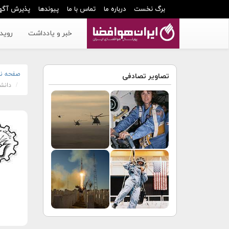
برگ نخست
درباره ما
تماس با ما
پیوندها
پذیرش آگه
خبر و یادداشت
رویدا
صفحه ن
تصاویر تصادفی
دانش