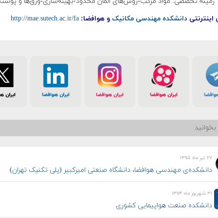
زمینه تخصصی: مواد مرکب-روش‌های المان محدود-بهینه‌سازی-ورق‌ها و پوسته‌
 اینترنتی
دانشکده مهندسی مکانیک
و هوافضا:
http://mae.sutech.ac.ir/fa
بخوانید
۲۷ تیر ماه ۱۳۹۵
دانشکده‌ی مهندسی هوافضا، دانشگاه صنعتی امیرکبیر (پلی تکنیک تهران)
۳۱ شهریور ماه ۱۳۹۴
دانشکده صنعت هواپیمایی کشوری