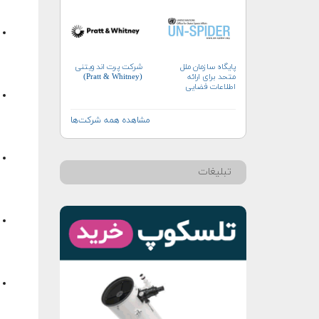
پایگاه سازمان ملل
شرکت پرت اند ویتنی
متحد برای ارائه
(Pratt & Whitney)
اطلاعات فضایی
به‌منظور مدیریت بلایا و
واکنش‌های اضطراری
(UN-SPIDER)
مشاهده همه شرکت‌ها
تبلیغات