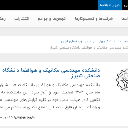
ی
دیوار هوافضا
دها
شرکت‌ها و کسب‌وکار‌ها
انجمن‌ها و جوامع
انتشارات
راهن
خست
دانشکده‏های ‏مهندسی هوافضای ایران
کده مهندسی مکانیک و هوافضا دانشگاه صنعتی شیراز
دانشکده مهندسی مکانیک و هوافضا دانشگاه
صنعتی شیراز
دانشکده مهندسی مکانیک و هوافضای دانشگاه صنعتی شیراز ا
ماه سال ۱۳۸۴ فعالیت خود را آغاز نمود. این دانشکده ب
تکمیل کادر هیئت علمی خود در کلیه گرایش‌های مهندسی م
و هوافضا از میان فارغ‌التحصیلان مقطع دکتری استخدام می‌نمای
تاریخ ویرایش:
۲۸ تیر ماه ۱۳۹۳