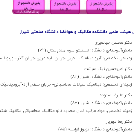
 هیئت علمی دانشکده مکانیک و هوافضا دانشگاه صنعتی شیراز
دکتر محسن جهانمیری
دانش‌آموخته‌ی دانشگاه: انستیتو علوم هندوستان (۷۲)
زمینه‌ی تخصصی: آیرو دینامیک تجربی-جریان لایه مرزی-جریان گذرا-توربولان
دکتر امیرحسین نیک سرشت
دانش‌آموخته‌ی دانشگاه: شیراز (۸۳)
زمینه‌ی تخصصی: دینامیک سیالات محاسباتی- جریان سطح آزاد-آیرودینامیک
دکتر علیرضا ستوده
دانش‌آموخته‌ی دانشگاه: شیراز (۸۳)
زمینه تخصصی: مواد مرکب-المان محدود-نانو مکانیک محاسباتی-مکانیک ش
دکتر رضا مهریار
دانش‌آموخته‌ی دانشگاه: تولوز فرانسه (۸۵)