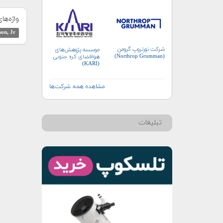
واژه‌ها
son, Jr
شرکت نورتروپ گرومن
موسسه پژوهش‌های
(Northrop Grumman)
هوافضای کره جنوبی
(KARI)
مشاهده همه شرکت‌ها
تبلیغات