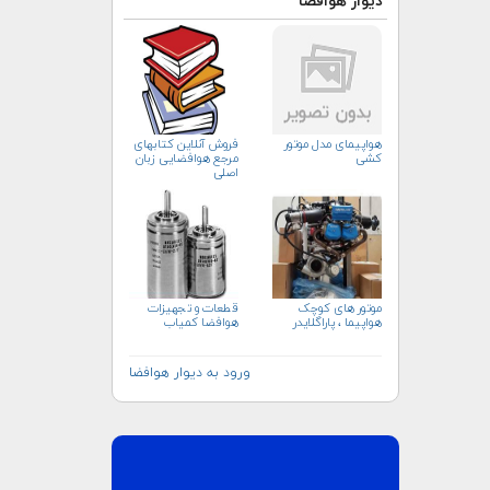
دیوار هوافضا
هواپیمای مدل موتور
فروش آنلاین کتابهای
کشی
مرجع هوافضایی زبان
اصلی
موتور های کوچک
قطعات و تجهیزات
هواپیما ، پاراگلایدر
هوافضا کمیاب
ورود به دیوار هوافضا