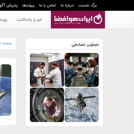
برگ نخست
درباره ما
تماس با ما
پیوندها
پذیرش آگه
خبر و یادداشت
رویدا
صفحه ن
تصاویر تصادفی