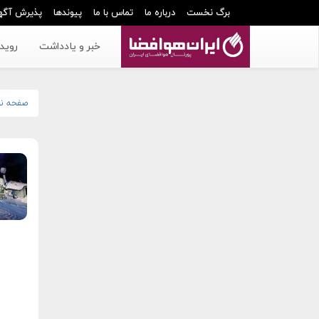
برگ نخست
درباره ما
تماس با ما
پیوندها
پذیرش آگه
خبر و یادداشت
رویدا
صفحه ن