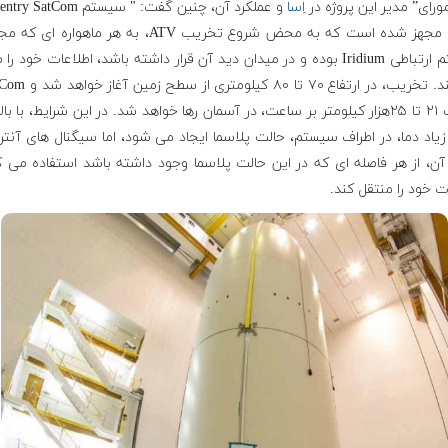
ورای” مدیر این پروژه در
اِسا
آنتنی مجهز شده است که به محض شروع تخریب ATV، به هر ماهواره ا
سیستم ارتباطی Iridium بوده و در میدان دید آن قرار داشته باشد، اطلاعات خود ر
سرعت ۲۱ تا ۲۵هزار کیلومتر بر ساعت، در آسمان رها خواهد شد. در این شرایط، با با
زیاد دما، در اطراف سیستم، حالت پلاسما ایجاد می شود، اما سیگنال های آنت
ن، از هر فاصله ای که در این حالت پلاسما وجود داشته باشد استفاده می ک
ت خود را منتقل کند.