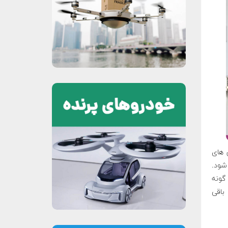
 بوسیله دوربین های
 شود.
به گونه
باقی