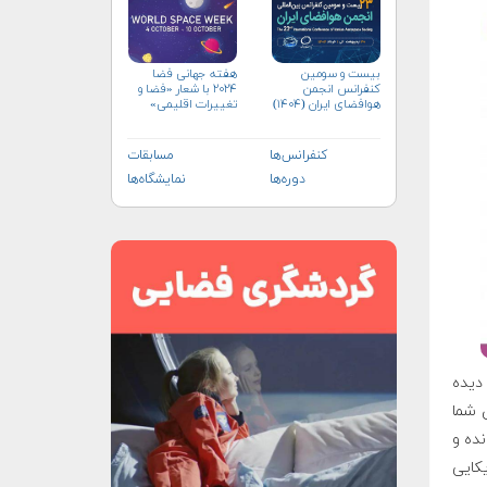
بیست و سومین
هفته جهانی فضا
کنفرانس انجمن
۲۰۲۴ با شعار «فضا و
هوافضای ايران (۱۴۰۴)
تغییرات اقلیمی»
(+پوستر)
کنفرانس‌ها
مسابقات
دوره‌ها
نمایشگاه‌ها
 دیده
ی شما
نده و
یکایی