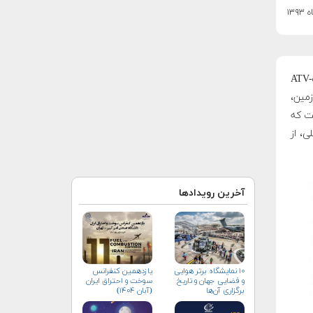
‌ی بدون سرنشین و هوشمند خود، ATV-۵
زمین،
ست که
ی، از
آخرین رویدادها
۱۰ نمایشگاه برتر هوایی
یازدهمین کنفرانس
و فضایی جهان و تاریخ
سوخت و احتراق ایران
برگزاری آن‌ها
(آبان‌ ۱۴۰۴)