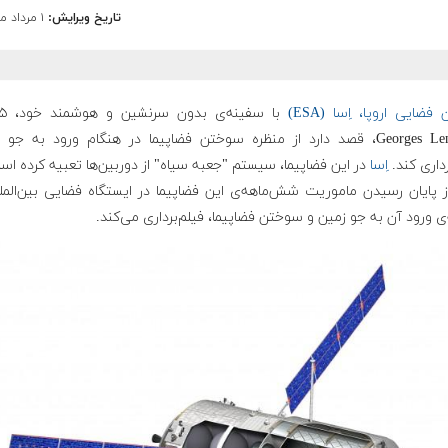
تاریخ ویرایش:
۱ مرداد ماه ۱۳۹۳
فضایی اروپا، اِسا (ESA)
با سفینه
Georges Lemaître، قصد دارد از منظره سوختن فضاپیما در هنگام ورود به جو 
رداری کند.
اِسا
در این فضاپیما، سیستم "جعبه سیاه" از دوربین‌ها تعبیه کرده ا
پایان رسیدن ماموریت شش‌ماهه‌ی این فضاپیما در ایستگاه فضایی بین‌الملل
 ورود آن به جو زمین و سوختن فضاپیما، فیلم‌برداری می‌کند.