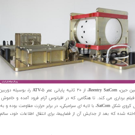
در همین حین، Reentry SatCom، از ۲۰ ثانیه پایانی عمر ATV-۵ را،
BU فیلم برداری می کند. تا هنگامی که در اقیانوس آرام فرود آمده و خاموش
کپسول کروی شکل SatCom، با لایه ای سرامیکی، در برابر حرارت مقاومت بوده و 
خته شده که بعد از جدایش آن از فضاپیما، برای انتقال اطلاعات خود، سالم 