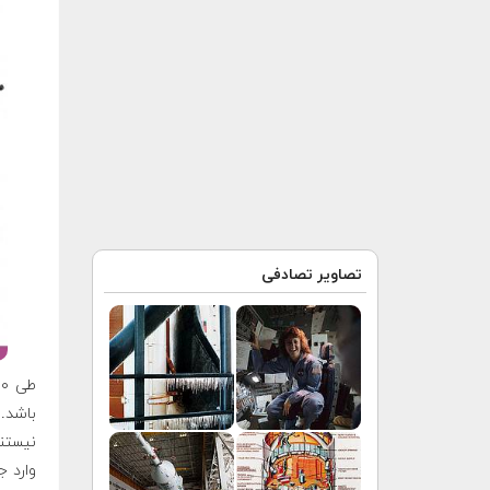
تصاویر تصادفی
باشد. 
نیستند
وارد ج