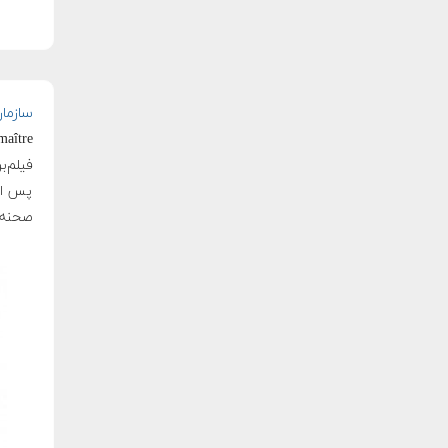
سازمان 
فیلم‌ب
پس از 
صحنه‌ی