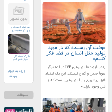
ساخت قطعات با
پرینتر سه بعدی
«وقت آن رسیده که در مورد
تولید مثل انسان در فضا فکر
شرکت ماندگار
کنیم»
بسپار فجر آسیا
پالمر افزود: «فناوری‌های IVF در فضا دیگر
ورود به دیوار
صرفاً حدس و گمان نیستند. این یک امتداد
هوافضا
قابل پیش‌بینی از فناوری‌هایی است که از
قبل وجود دارند.»
تبلیغات