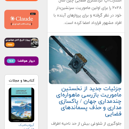
استارت‌آپ گردشگری فضایی چین سال
۲۰۲۸ را برای اولین ماموریت سرنشین‌دار
خود در نظر گرفته و برای پروازهای آینده با
افراد مشهور قرارداد امضا کرده است.
کتاب‌ها و مجلات
جزئیات جدید از نخستین
ماموریت بازرسی ماهواره‌ای
چندمداری جهان / پاکسازی
مداری و حذف پسماندهای
فضایی
جلوگیری از شلوغی بیش از حد ناحیه اطراف
آیرودینامیک
هلیکوپتر