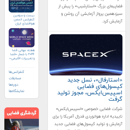
فضاپیمای بزرگ «استارشیپ» را پیش از
سیزدهمین پرواز آزمایشی آن روشن و
بیست و سومین
کنفرانس انجمن
آزمایش کرد.
هوافضای ايران
(۱۴۰۴)
هفته جهانی فضا
۲۰۲۴ با شعار «فضا
و تغییرات اقلیمی»
(+پوستر)
کنفرانس‌ها
«استارفال»، نسل جدید
مسابقات
کپسول‌های فضایی
دوره‌ها
اسپیس‌ایکس، مجوز تولید
نمایشگاه‌ها
گرفت
شرکت فضایی خصوصی «اسپیس‌ایکس»
تاییدیه اداره هوانوردی فدرال آمریکا را برای
آزمایش و تولید کپسول‌های فضایی جدید