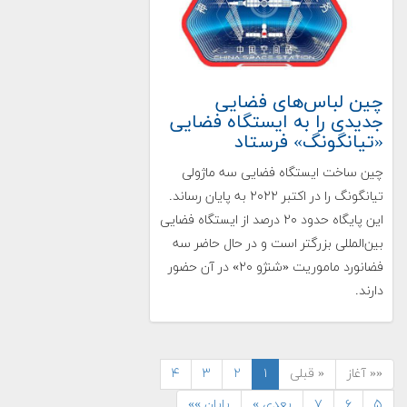
چین لباس‌های فضایی
جدیدی را به ایستگاه فضایی
«تیانگونگ» فرستاد
چین ساخت ایستگاه فضایی سه ماژولی
تیانگونگ را در اکتبر ۲۰۲۲ به پایان رساند.
این پایگاه حدود ۲۰ درصد از ایستگاه فضایی
بین‌المللی بزرگتر است و در حال حاضر سه
فضانورد ماموریت «شنژو ۲۰» در آن حضور
دارند.
«« آغاز
« قبلی
۱
۲
۳
۴
۵
۶
۷
بعدی »
پایان »»