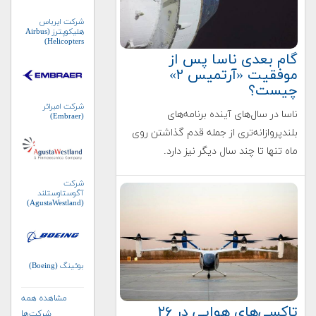
شرکت ایرباس
هلیکوپترز (Airbus
Helicopters)
گام بعدی ناسا پس از
موفقیت «آرتمیس ۲»
چیست؟
شرکت امبرائر
ناسا در سال‌های آینده برنامه‌های
(Embraer)
بلندپروازانه‌تری از جمله قدم گذاشتن روی
ماه تنها تا چند سال دیگر نیز دارد.
شرکت
آگوستاوستلند
(AgustaWestland)
بوئینگ (Boeing)
مشاهده همه
تاکسی‌های هوایی در ۲۶
شرکت‌ها