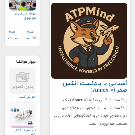
عوامل انسانی در
هوانوردی
همه
همه
کتاب‌ها
مجلات
دیوار هوافضا
آشنایی با پادکست انکس
صفر (Annex ۰)
اموزش کتیا
پادکست «انکس صفر» (Annex ۰) یک
پادکست فارسی با محوریت هوانوردی،
تجربه‌های حرفه‌ای و گفتگوهای تخصصی در
صنعت هوانوردی است
.
ترانسمیتر فشار
قلمی