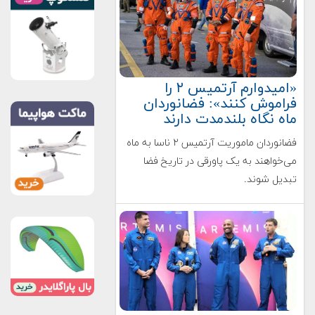
«امیدوارم آرتمیس ۲ را
فراموش کنند»: فضانوردان
ماه نگاه بلندمدت دارند
فضانوردان ماموریت آرتمیس ۲ ناسا به ماه
می‌خواهند به یک پاورقی در تاریخ فضا
تبدیل شوند.