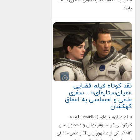
اخیر توانسته‌اند به رتبه‌های بالاتری دست
یابند.
نقد کوتاه فیلم فضایی
«میان‌ستاره‌ای» – سفری
علمی و احساسی به اعماق
کهکشان
فیلم میان‌ستاره‌ای (Interstellar)، به
کارگردانی کریستوفر نولان و محصول سال
۲۰۱۴، یکی از مشهورترین آثار علمی-تخیلی