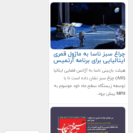
چراغ سبز ناسا به ماژول قمری
ایتالیایی برای برنامه آرتمیس
هیئت بازبینی ناسا به آژانس فضایی ایتالیا
(ASI) چراغ سبز نشان داده است تا با
توسعه زیستگاه سطح ماه خود موسوم به
MPH پیش برود.