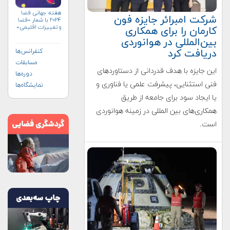
هفته جهانی فضا
شرکت امبرائر جایزه فون
۲۰۲۴ با شعار «فضا
و تغییرات اقلیمی»
کارمان را برای همکاری
(+پوستر)
بین‌المللی در هوانوردی
دریافت کرد
کنفرانس‌ها
مسابقات
این جایزه با هدف قدردانی از دستاوردهای
دوره‌ها
فنی استثنایی، پیشرفت علمی یا فناوری و
نمایشگاه‌ها
یا ایجاد سود برای جامعه از طریق
همکاری‌های بین المللی در زمینه هوانوردی
است.