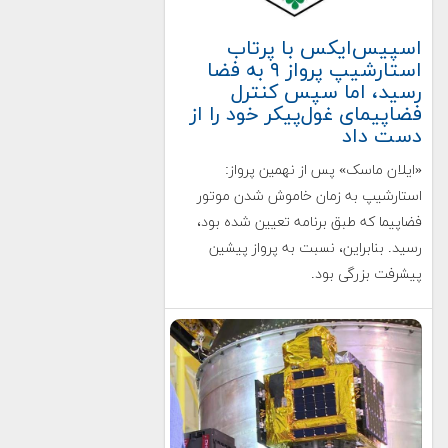
اسپیس‌ایکس با پرتاب
استارشیپ پرواز ۹ به فضا
رسید، اما سپس کنترل
فضاپیمای غول‌پیکر خود را از
دست داد
«ایلان ماسک» پس از نهمین پرواز:
استارشیپ به زمان خاموش شدن موتور
فضاپیما که طبق برنامه تعیین شده بود،
رسید. بنابراین، نسبت به پرواز پیشین
پیشرفت بزرگی بود.