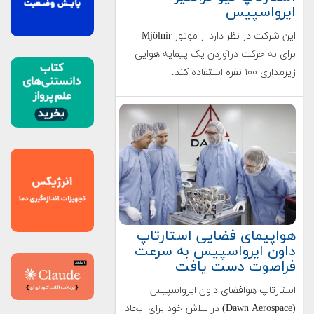
ایرواسپیس
این شرکت در نظر دارد از موتور Mjölnir
برای به حرکت درآوردن یک پیمایه هوایی
زیرمداری ۱۰۰ نفره استفاده کند.
هواپیمای فضایی استارتاپ
داون ایرواسپیس به سرعت
فراصوت دست یافت
استارتاپ هوافضای داون ایرواسپیس
(Dawn Aerospace) در تلاش خود برای ایجاد