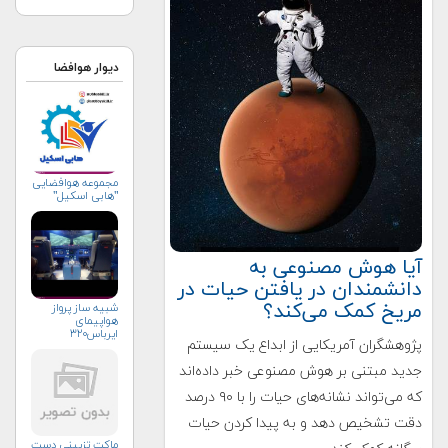
دیوار هوافضا
مجموعه هوافضایی
"هابی اسکیل"
آیا هوش مصنوعی به
دانشمندان در یافتن حیات در
مریخ کمک می‌کند؟
شبیه ساز پرواز
هواپیمای
ایرباس۳۲۰
پژوهشگران آمریکایی از ابداع یک سیستم
جدید مبتنی بر هوش مصنوعی خبر داده‌اند
که می‌تواند نشانه‌های حیات را با ۹۰ درصد
دقت تشخیص دهد و به پیدا کردن حیات
ماکت تزیینی دست