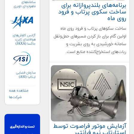
سامانه‌های
برنامه‌های بلندپروازانه برای
ماهواره‌ای ناوبری
ساخت سکوی پرتاب و فرود
جهانی (ICG)
روی ماه
ساخت سکوهای پرتاب و فرود روی ماه
آژانس کاوش‌های
اولین گام‌ برای باز کردن مسیرهای حمل‌ونقل
هوافضای ژاپن،
جاکسا (JAXA)
سامانه خورشیدی به روی بشریت و
ربات‌های استخراج‌کننده منابع است.
سازمان فضایی
ایتالیا (ASI)
مشاهده همه
شرکت‌ها
آزمایش موتور فراصوت توسط
استارتاپ نیو فرانتیر