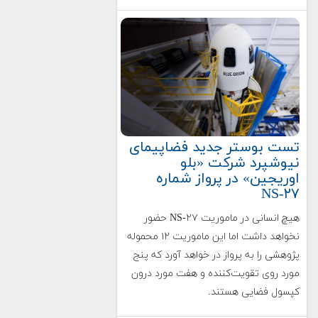
تست بوستر جدید فضاپیمای
نیوشپرد شرکت «بلو
اوریجین» در پرواز شماره
NS-۲۷
هیچ انسانی در ماموریت NS-۲۷ حضور
نخواهد داشت اما این ماموریت ۱۲ محموله
پژوهشی را به پرواز در خواهد آورد که پنج
مورد روی تقویت‌کننده و هفت مورد درون
کپسول فضایی هستند.