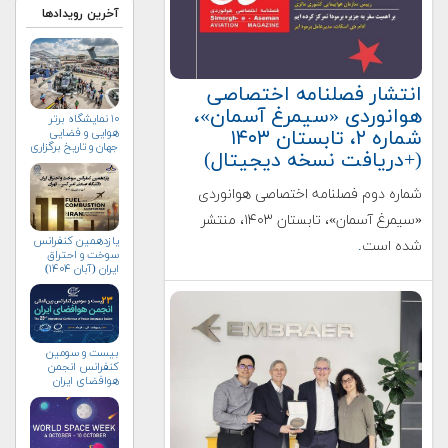
آخرین رویدادها
انتشار فصلنامه اختصاصی
هوانوردی «سیمرغ آسمان»،
۱۰ نمایشگاه برتر
شماره ۲، تابستان ۱۴۰۳
هوایی و فضایی
جهان و تاریخ برگزاری
(+دریافت نسخه دیجیتال)
آن‌ها
شماره دوم فصلنامه اختصاصی هوانوردی
«سیمرغ آسمان»، تابستان ۱۴۰۳، منتشر
یازدهمین کنفرانس
شده است
.
سوخت و احتراق
ایران (آبان‌ ۱۴۰۴)
بیست و سومین
کنفرانس انجمن
هوافضای ايران
(۱۴۰۴)