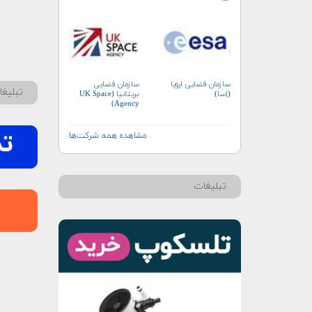
سازمان فضایی اروپا
سازمان فضایی
تبلیغ
(اِسا)
بریتانیا (UK Space
Agency)
مشاهده همه شرکت‌ها
تبلیغات