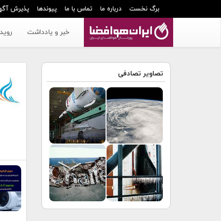
برگ نخست
درباره ما
تماس با ما
پیوندها
پذیرش آگه
خبر و یادداشت
رویدا
تصاویر تصادفی