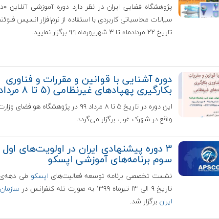
پژوهشگاه فضایی ایران در نظر دارد دوره آموزشی آنلاین «د
سیالات محاسباتی کاربردی با استفاده از نرم‌افزار انسیس فلوئنت
تاریخ ۲۲ مردادماه تا ۳ شهریورماه ۹۹ برگزار نمایید.
دوره آشنایی با قوانین و مقررات و فناوری
بکارگیری پهپادهای غیرنظامی (۵ تا ۸ مرداد ۹۹)
این دوره در تاریخ ۵ تا ۸ مرداد ۹۹ در پژوهشگاه هوافضای
واقع در شهرک غرب برگزار می‌گردد.
۳ دوره پیشنهادی ایران در اولویت‌های اول ت
سوم برنامه‌های آموزشی اپسکو
نشست تخصصی برنامه توسعه فعالیت‌های
اپسکو
طی دهه‌ی 
تاریخ ۹ الی ۱۳ تیرماه ۱۳۹۹ به صورت تله کنفرانس در
سازمان
ایران
برگزار شد.