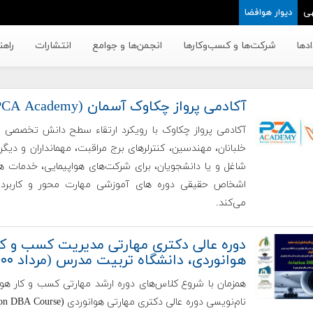
ی
دیوار هوافضا
دها
شرکت‌ها و کسب‌وکار‌ها
انجمن‌ها و جوامع
انتشارات
راهن
آکادمی پرواز چکاوک آسمان (PCA Academy)
آکادمی پرواز چکاوک با رویکرد ارتقاء سطح دانش تخصصی م
خلبانان، مهندسین، کنترلرهای برج مراقبت، مهمانداران و دیگر
شاغل و یا دانشجویان، برای شرکت‌های هواپیمایی، خدمات ه
اشخاص حقیقی دوره های آموزشی مهارت محور و کاربردی 
می‌کند.
دوره عالی دکتری مهارتی مدیریت کسب و کا
هوانوردی، دانشگاه تربیت مدرس (مرداد ۱۴۰۰)
همزمان با شروع کلاس‌های دوره ارشد مهارتی کسب و کار هوا