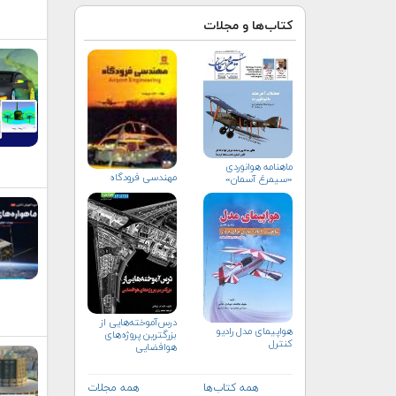
کتاب‌ها و مجلات
ماهنامه هوانوردی
مهندسي فرودگاه
«سیمرغ آسمان»
درس‌آموخته‌هایی از
هواپيمای مدل راديو
بزرگترین پروژه‌های
كنترل
هوافضایی
همه کتاب‌ها
همه مجلات