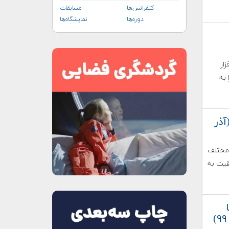
کنفرانس‌ها
مسابقات
دوره‌ها
نمایشگاه‌ها
ار
آشفته بخش اول مدل‌ها RANS) را به
آذر
 مختلف
قیت به