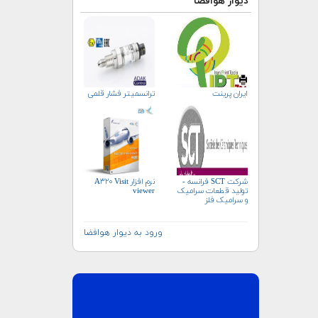
دیوار هوافضا
ایران پرینت
ترانسمیتر فشار قلمی
شرکت SCT فرانسه -
نرم افزار A۳۲۰ Visit
تولید قطعات سرامیک
viewer
و سرامیک فلز
ورود به دیوار هوافضا