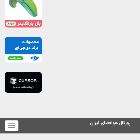
پورتال هوافضای ایران
برای
نمایش