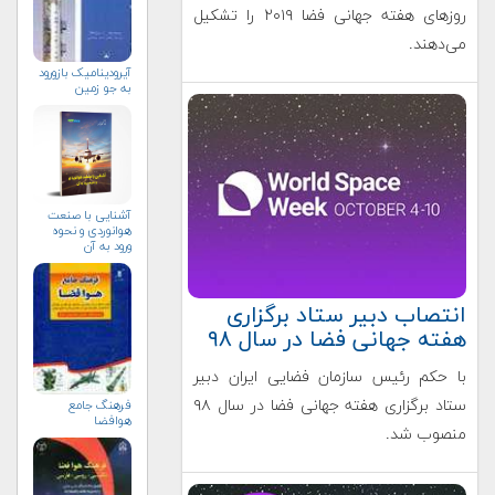
روزهای هفته جهانی فضا ۲۰۱۹ را تشکیل
می‌دهند.
آیرودینامیک بازورود
به جو زمین
آشنایی با صنعت
هوانوردی و نحوه
ورود به آن
انتصاب دبیر ستاد برگزاری
هفته جهانی فضا در سال ۹۸
با حکم رئیس سازمان فضایی ایران دبیر
ستاد برگزاری هفته جهانی فضا در سال ۹۸
فرهنگ جامع
هوافضا
منصوب شد.