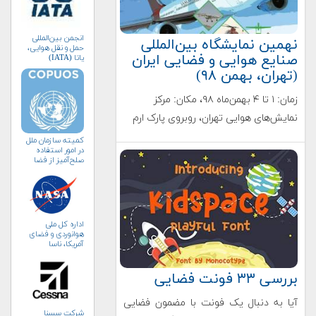
انجمن بین‌المللی
نهمین نمایشگاه بین‌المللی
حمل و نقل هوایی،
صنایع هوایی و فضایی ایران
یاتا (IATA)
(تهران، بهمن ۹۸)
زمان: ۱ تا ۴ بهمن‌ماه ۹۸، مکان: مرکز
نمایش‌های هوایی تهران، روبروی پارک ارم
کمیته سازمان ملل
در امور استفاده
صلح‌آمیز از فضا
(کوپوس)
اداره کل ملی
هوانوردی و فضای
آمریکا، ناسا
(NASA)
بررسی ۳۳ فونت فضایی
آیا به دنبال یک فونت با مضمون فضایی
شرکت سسنا