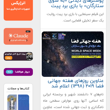
پوسترهای دیدنی «به سوی
ستارگان» با بازی برد پیت
این فیلم سینمایی با بازی برد پیت روایت
یک سفر تخیلی فضایی است.
عناوین روزهای هفته جهانی
فضا ۲۰۱۹ (۱۳۹۸) اعلام شد
کتاب‌ها و مجلات
نام‌های ۷ دانشمند شهیر و برجسته ایرانی
که اسامی آنها روی عوارض سطحی ماه
نامگذاری و ثبت جهانی شده است، عناوین