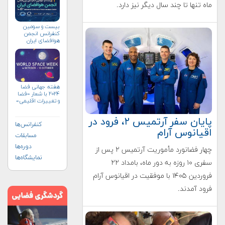
ماه تنها تا چند سال دیگر نیز دارد.
بیست و سومین
کنفرانس انجمن
هوافضای ايران
(۱۴۰۴)
هفته جهانی فضا
۲۰۲۴ با شعار «فضا
و تغییرات اقلیمی»
(+پوستر)
پایان سفر آرتمیس ۲، فرود در
کنفرانس‌ها
اقیانوس آرام
مسابقات
دوره‌ها
چهار فضانورد مأموریت آرتمیس ۲ پس از
نمایشگاه‌ها
سفری ۱۰ روزه به دور ماه، بامداد ۲۲
فروردین ۱۴۰۵ با موفقیت در اقیانوس آرام
فرود آمدند.