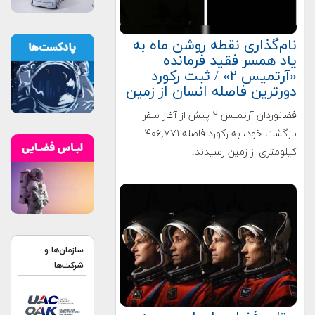
نام‌گذاری نقطه روشن ماه به
یاد همسر فقید فرمانده
«آرتمیس ۲» / ثبت رکورد
دورترین فاصله انسان از زمین
فضانوردان آرتمیس ۲ پیش از آغاز سفر
بازگشت خود، به رکورد فاصله ۴۰۶,۷۷۱
کیلومتری از زمین رسیدند.
سازمان‌ها و
شرکت‌ها