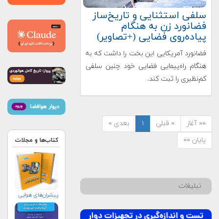
سلفی استثنایی و تاریخ‌ساز
فضانورد زن به هنگام
پیاده‌روی فضایی (+تصاویر)
فضانورد آمریکایی این بخت را داشت که به
هنگام راه‌پیمایی فضایی خود چنین سلفی
کم‌نظیری را ثبت کند.
«« آغاز
« قبلی
۱
بعدی »
پایان »»
کتاب‌ها و مجلات
تبلیغات
پیشران‌های هوایی