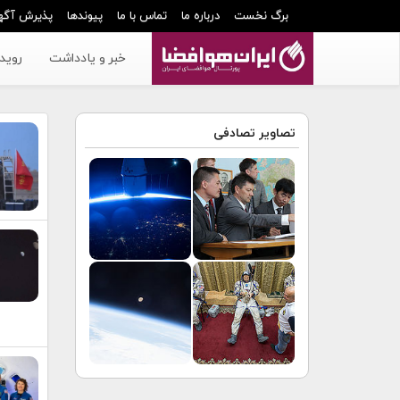
برگ نخست
درباره ما
تماس با ما
پیوندها
پذیرش آگه
خبر و یادداشت
رویدا
تصاویر تصادفی