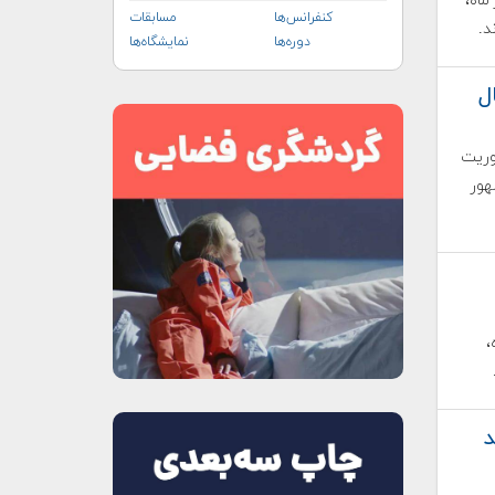
 روزه به دور ماه،
کنفرانس‌ها
مسابقات
دوره‌ها
نمایشگاه‌ها
ل
اولین ماموریت
هور
ه،
د