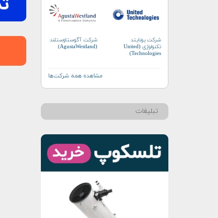
شرکت آگوستاوستلند
شرکت یونایتد
(AgustaWestland)
تکنولوژی (United
Technologies)
مشاهده همه شرکت‌ها
تبلیغات