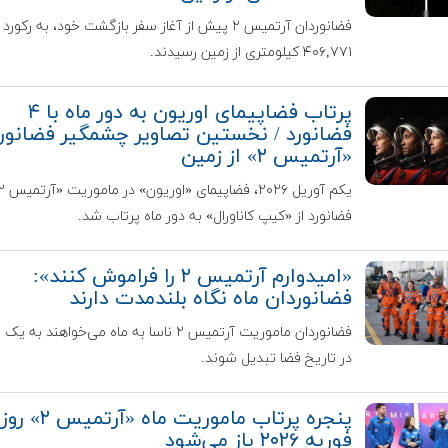
فضانوردان آرتمیس ۲ پیش از آغاز سفر بازگشت خود، به رکور
۴۰۶,۷۷۱ کیلومتری از زمین رسیدند.
پرتاب فضاپیمای اوریون به دور ماه با ۴
فضانورد / نخستین تصاویر چشمگیر فضانور
«آرتمیس ۲» از زمین
فضانورد از «کیپ کاناورال» به دور ماه پرتاب شد.
«امیدوارم آرتمیس ۲ را فراموش کنند»:
فضانوردان ماه نگاه بلندمدت دارند
فضانوردان ماموریت آرتمیس ۲ ناسا به ماه می‌خواهند به
در تاریخ فضا تبدیل شوند.
فوریه ۲۰۲۶ باز می‌شود