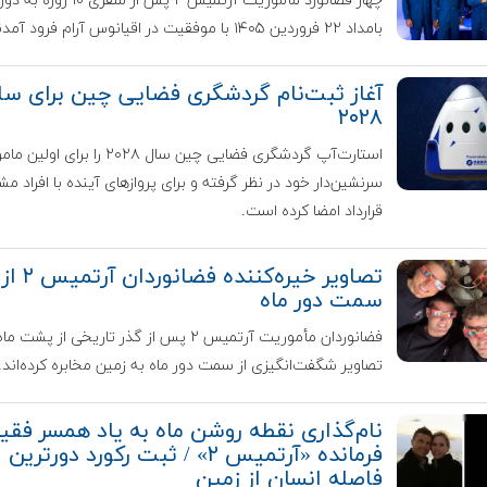
چهار فضانورد مأموریت آرتمیس ۲ پس از سفری ۱۰
بامداد ۲۲ فروردین ۱۴۰۵ با موفقیت در اقیانوس آرام فرود آمدند.
آغاز ثبت‌نام گردشگری فضایی چین برای سا
۲۰۲۸
استارت‌آپ گردشگری فضایی چین سال ۲۰۲۸ را برای 
سرنشین‌دار خود در نظر گرفته و برای پروازهای آینده با افراد مش
قرارداد امضا کرده است.
تصاویر خیره‌کننده فضانوردان آرتمیس ۲ از
سمت دور ماه
فضانوردان مأموریت آرتمیس ۲ پس از گذر تاریخی از پشت ما
تصاویر شگفت‌انگیزی از سمت دور ماه به زمین مخابره کرده‌اند.
نام‌گذاری نقطه روشن ماه به یاد همسر فقی
فرمانده «آرتمیس ۲» / ثبت رکورد دورترین
فاصله انسان از زمین