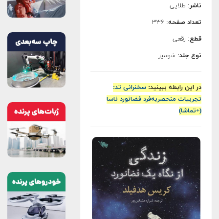
ناشر
: طلایی
تعداد صفحه
: ۳۳۶
قطع
: رقعی
نوع جلد
: شومیز
در این رابطه ببینید:
سخنرانی تد:
تجربیات منحصربه‌فرد فضانورد ناسا
(+تماشا)