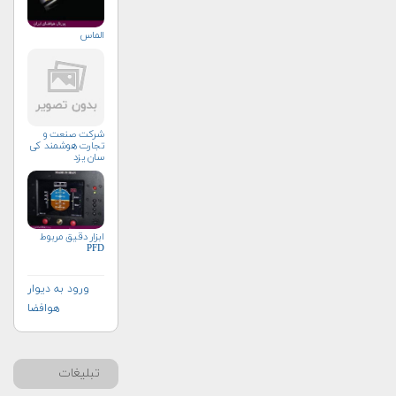
الماس
شرکت صنعت و
تجارت هوشمند کی
سان یزد
ابزار دقیق مربوط
PFD
ورود به دیوار
هوافضا
تبلیغات