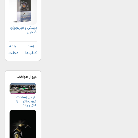
پزشکی و فیزیولوژی
فضایی
همه
همه
کتاب‌ها
مجلات
دیوار هوافضا
طراحی وساخت
وپروازانواع سازه
های پرنده