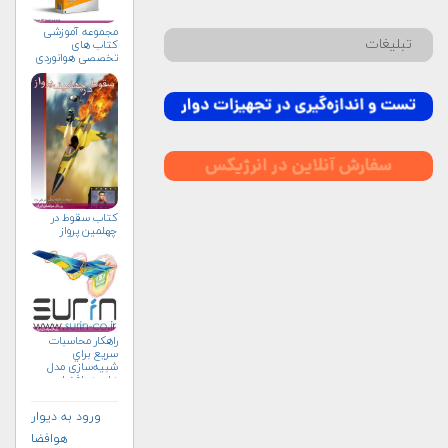
مجموعه آموزشی
تبلیغات
کتاب های
تخصصی هوانوردی
كتاب سقوط در
چهلمين پرواز
راهکار محاسبات
سريع براي
شبیه‌سازی مدل
های هوافضا
ورود به دیوار
هوافضا