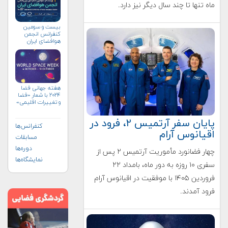
ماه تنها تا چند سال دیگر نیز دارد.
بیست و سومین
کنفرانس انجمن
هوافضای ايران
(۱۴۰۴)
هفته جهانی فضا
۲۰۲۴ با شعار «فضا
و تغییرات اقلیمی»
(+پوستر)
پایان سفر آرتمیس ۲، فرود در
کنفرانس‌ها
اقیانوس آرام
مسابقات
دوره‌ها
چهار فضانورد مأموریت آرتمیس ۲ پس از
نمایشگاه‌ها
سفری ۱۰ روزه به دور ماه، بامداد ۲۲
فروردین ۱۴۰۵ با موفقیت در اقیانوس آرام
فرود آمدند.