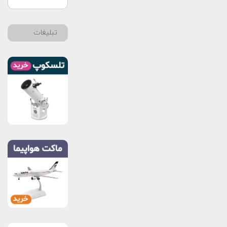
تبلیغات