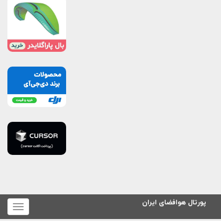
پورتال هوافضای ایران
برای
نمایش