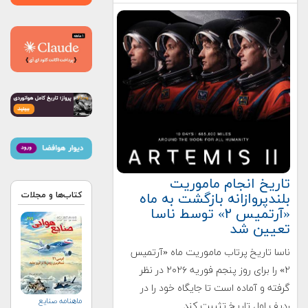
تاریخ انجام ماموریت
بلندپروازانه بازگشت به ماه
کتاب‌ها و مجلات
«آرتمیس ۲» توسط ناسا
تعیین شد
ناسا تاریخ پرتاب ماموریت ماه «آرتمیس
۲» را برای روز پنجم فوریه ۲۰۲۶ در نظر
گرفته و آماده است تا جایگاه خود را در
ماهنامه صنايع
ردیف اول تاریخ تثبیت کند.