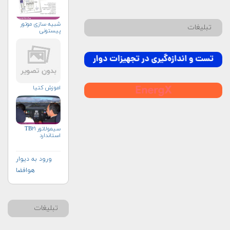
شبیه سازی موتور
تبلیغات
پیستونی
اموزش کتیا
سیمولاتور TB۲۱
استاندارد
ورود به دیوار
هوافضا
تبلیغات