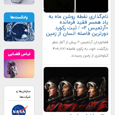
نام‌گذاری نقطه روشن ماه به
یاد همسر فقید فرمانده
«آرتمیس ۲» / ثبت رکورد
دورترین فاصله انسان از زمین
فضانوردان آرتمیس ۲ پیش از آغاز سفر
بازگشت خود، به رکورد فاصله ۴۰۶,۷۷۱
کیلومتری از زمین رسیدند.
سازمان‌ها و
شرکت‌ها