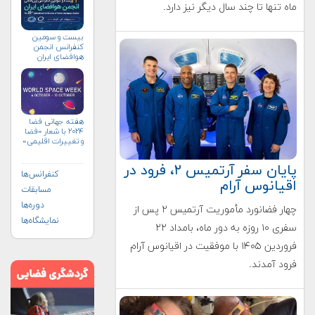
ماه تنها تا چند سال دیگر نیز دارد.
بیست و سومین
کنفرانس انجمن
هوافضای ايران
(۱۴۰۴)
هفته جهانی فضا
۲۰۲۴ با شعار «فضا
و تغییرات اقلیمی»
(+پوستر)
پایان سفر آرتمیس ۲، فرود در
کنفرانس‌ها
اقیانوس آرام
مسابقات
دوره‌ها
چهار فضانورد مأموریت آرتمیس ۲ پس از
نمایشگاه‌ها
سفری ۱۰ روزه به دور ماه، بامداد ۲۲
فروردین ۱۴۰۵ با موفقیت در اقیانوس آرام
فرود آمدند.