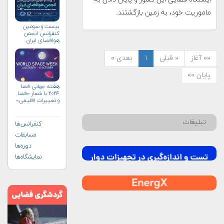
ماموریت خود، به زمین بازگشتند.
بیست و سومین
کنفرانس انجمن
هوافضای ايران
(۱۴۰۴)
«« آغاز
« قبلی
۱
بعدی »
پایان »»
هفته جهانی فضا
۲۰۲۴ با شعار «فضا
و تغییرات اقلیمی»
(+پوستر)
تبلیغات
کنفرانس‌ها
مسابقات
دوره‌ها
نمایشگاه‌ها