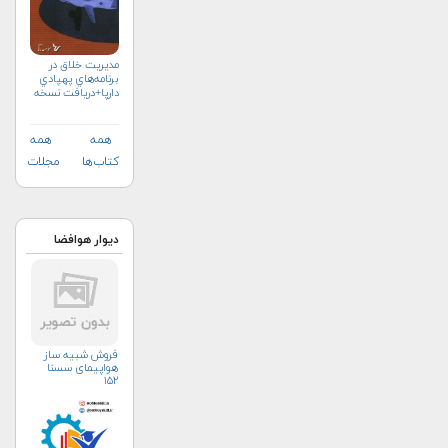
مديريت خلاق در
برنامه‌هاي پهپادي
دارپا+دریافت نسخه‌
الکترونیکی
همه
همه
کتاب‌ها
مجلات
دیوار هوافضا
فروش شبیه ساز
هواپیمای سسنا
۱۵۲