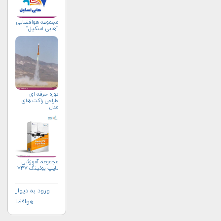
مجموعه هوافضایی
"هابی اسکیل"
دوره حرفه ای
طراحی راکت های
مدل
مجموعه آموزشی
تایپ بوئینگ ۷۳۷
ورود به دیوار
هوافضا