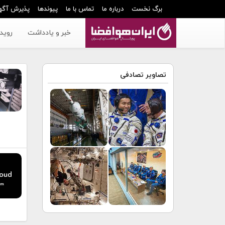
برگ نخست
درباره ما
تماس با ما
پیوندها
پذیرش آگه
خبر و یادداشت
رویدا
تصاویر تصادفی