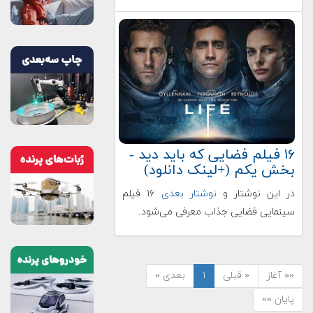
۱۶ فیلم فضایی که باید دید -
بخش یکم (+لینک دانلود)
در این نوشتار و
نوشتار بعدی
۱۶ فیلم
سینمایی فضایی جذاب معرفی می‌شود.
«« آغاز
« قبلی
۱
بعدی »
پایان »»