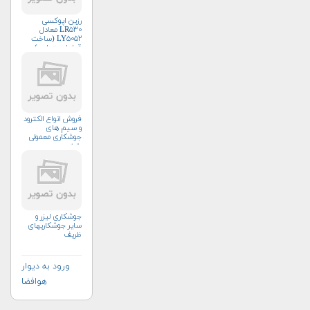
رزین اپوکسی
LR۵۳۰ معادل
LY۵۰۵۲ (ساخت
قطعات هوایی)
فروش انواع الکترود
و سیم های
جوشکاری معمولی
وتخصصی
جوشکاری لیزر و
سایر جوشکاریهای
ظریف
ورود به دیوار
هوافضا