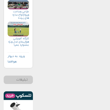
طراحی وساخت
وپروازانواع سازه
های پرنده
کارگاه آموزشی
هواپیمای مدل ویژه
جشنواره جمپا
ورود به دیوار
هوافضا
تبلیغات