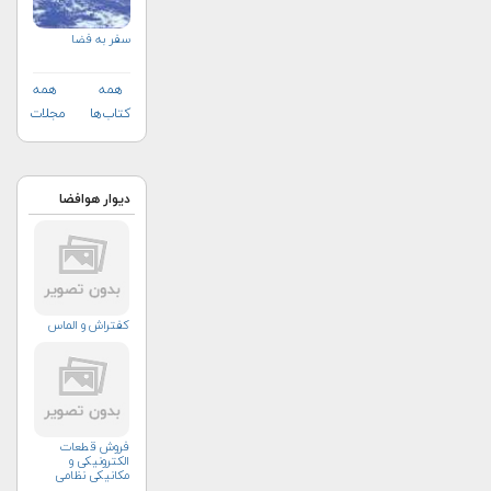
سفر به فضا
همه
همه
کتاب‌ها
مجلات
دیوار هوافضا
کفتراش و الماس
فروش قطعات
الکترونیکی و
مکانیکی نظامی