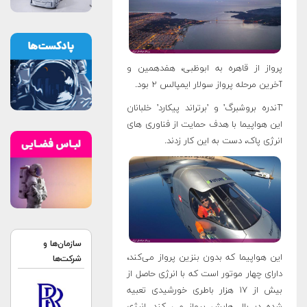
پرواز از قاهره به ابوظبی، هفدهمین و
آخرین مرحله پرواز سولار ایمپالس ۲ بود.
'آندره بروشبرگ' و 'برتراند پیکارد' خلبانان
این هواپیما با هدف حمایت از فناوری های
انرژی پاک، دست به این کار زدند.
سازمان‌ها و
این هواپیما که بدون بنزین پرواز می‌کند،
شرکت‌ها
دارای چهار موتور است که با انرژی حاصل از
بیش از ۱۷ هزار باطری خورشیدی تعبیه