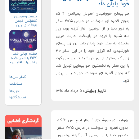
خود پایان داد
هواپیمای خورشیدی 'سولار ایمپالس ۲' که
بیست و سومین
کنفرانس انجمن
بدون قطره ای سوخت، در مارس ۲۰۱۵ سفر
هوافضای ايران
به دور دنیا را از ابوظبی آغاز کرده بود، روز
(۱۴۰۴)
سه شنبه با فرود در پایتخت امارات عربی
متحده به سفر خود پایان داد. این هواپیمای
خورشیدی که انرژی خود را در این سفر ۳۰
هفته جهانی فضا
هزار کیلومتری از نور خورشید تامین می کرد،
۲۰۲۴ با شعار «فضا
و تغییرات اقلیمی»
با این سفر به نخستین هواپیمایی تبدیل شد
(+پوستر)
که بدون قطره ای سوخت، دور دنیا را پرواز
کنفرانس‌ها
کرد
.
مسابقات
دوره‌ها
تاریخ ویرایش:
۵ مرداد ماه ۱۳۹۵
نمایشگاه‌ها
هواپیمای خورشیدی 'سولار ایمپالس ۲' که
بدون قطره ای سوخت، در مارس ۲۰۱۵ سفر
به دور دنیا را از ابوظبی آغاز کرده بود، روز