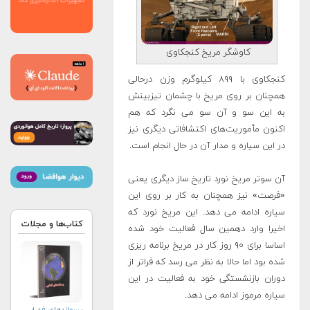
کاوشگر مریخ کنجکاوی
کنجکاوی با ۸۹۹ کیلوگرم وزن درحالی
همچنان بر روی مریخ با چشمان تیزبینش
به این سو و آن سو می نگرد که هم
اکنون مأموریت‌های اکتشافاتی دیگری نیز
در این سیاره و مدار آن در حال انجام است.
آن سوتر مریخ نورد تاریخ ساز دیگری یعنی
«فرصت» نیز همچنان به کار بر روی این
سیاره ادامه می دهد. این مریخ نورد که
کتاب‌ها و مجلات
اخیرا وارد دهمین سال فعالیت خود شده
اساسا برای ۹۰ روز کار در مریخ برنامه ریزی
شده بود اما حالا به نظر می رسد که فراتر از
دوران بازنشستگی خود به فعالیت در این
سیاره مرموز ادامه می دهد.
پسماندهای فضایی