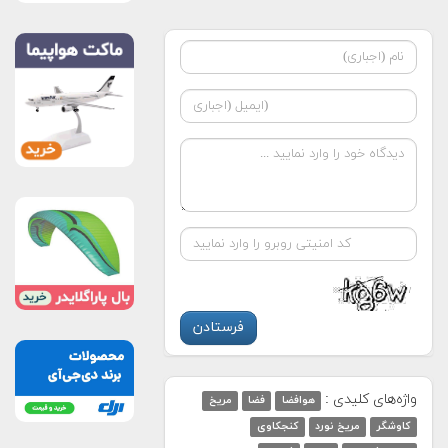
واژه‌های کلیدی :
هوافضا
فضا
مریخ
کاوشگر
مریخ نورد
کنجکاوی