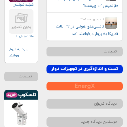
شرکت فلزافشان
«آرتمیس ۲» چیست؟
۲۱ فروردین ماه ۱۴۰۵
تاکسی‌های هوایی در ۲۶ ایالت
آمریکا به پرواز درخواهند آمد
ماکت هواپیما
ورود به دیوار
تبلیغات
هوافضا
تبلیغات
دیدگاه کاربران
فرستادن دیدگاه جدید