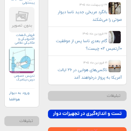
پیستونی
۲۲ اردیبهشت ماه ۱۴۰۵
بالگرد مریخی جدید ناسا دیوار
صوتی را می‌شکند
۲۲ فروردین ماه ۱۴۰۵
فروش قطعات
الکترونیکی و
گام بعدی ناسا پس از موفقیت
مکانیکی نظامی
«آرتمیس ۲» چیست؟
۲۱ فروردین ماه ۱۴۰۵
تاکسی‌های هوایی در ۲۶ ایالت
تدریس خصوص
آمریکا به پرواز درخواهند آمد
درس دینامیک
ورود به دیوار
تبلیغات
هوافضا
تبلیغات