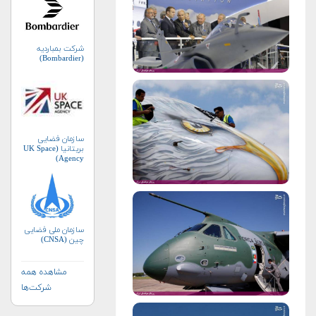
شرکت بمباردیه
(Bombardier)
سازمان فضایی
بریتانیا (UK Space
Agency)
سازمان ملی فضایی
چین (CNSA)
مشاهده همه
شرکت‌ها