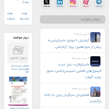
موشک
همه
همه
کتاب‌ها
مجلات
بیشتر بخوانید
۱۲ تیر ماه ۱۴۰۵
دیوار هوافضا
آزمایش ۶ موتور «استارشیپ»
پیش از سیزدهمین پرواز آزمایشی
۱۲ خرداد ماه ۱۴۰۵
«استارفال»، نسل جدید
فروش شبیه ساز
هواپیمای سسنا
کپسول‌های فضایی اسپیس‌ایکس، مجوز
۱۵۲
تولید گرفت
۱۱ خرداد ماه ۱۴۰۵
فضانوردان سرگردان چین به خانه
بازگشتند
شبیه سازی موتور