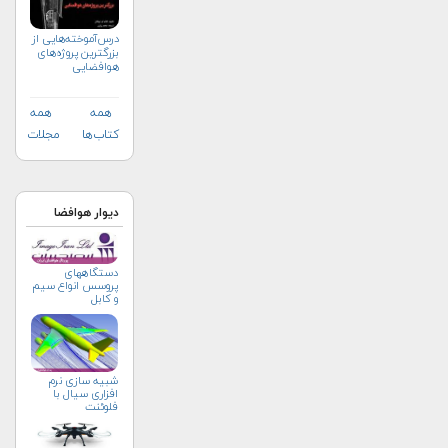
درس‌آموخته‌هایی از
بزرگترین پروژه‌های
هوافضایی
همه
همه
کتاب‌ها
مجلات
دیوار هوافضا
دستگاههای
پروسس انواع سیم
و کابل
شبیه سازی نرم
افزاری سیال با
فلوئنت