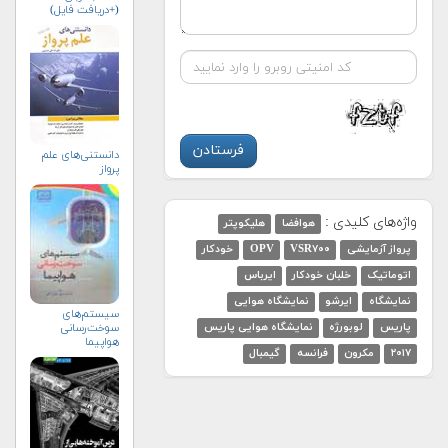
(+دریافت فایل)
دانستنی‌های علم
پرواز
واژه‌های کلیدی :
هوافضا
هلیکوپتر
پرواز آزمایشی
VSR۷۰۰
OPV
خودکار
اتوماتیک
خلبان خودکار
ایرباس
نمایشگاه
ایرشو
نمایشگاه هوایی
سیستم‌های
سوخت‌رسانی
پاریس
لوبورژه
نمایشگاه هوایی پاریس
هواپیما
۲۰۱۷
مکرون
فرانسه
گیمبال